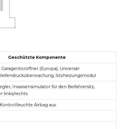
Geschützte Komponente
 Garagentoröffner (Europa), Universal-
 Reifendrucküberwachung, Sitzheizungsmodul
gler, Insassensimulator für den Beifahrersitz,
r links/rechts
Kontrollleuchte Airbag aus