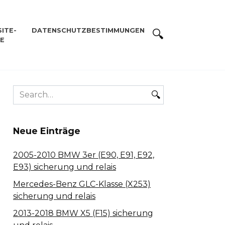
ITE-
DATENSCHUTZBESTIMMUNGEN
E
Search
for:
Neue Einträge
2005-2010 BMW 3er (E90, E91, E92,
E93) sicherung und relais
Mercedes-Benz GLC-Klasse (X253)
sicherung und relais
2013-2018 BMW X5 (F15) sicherung