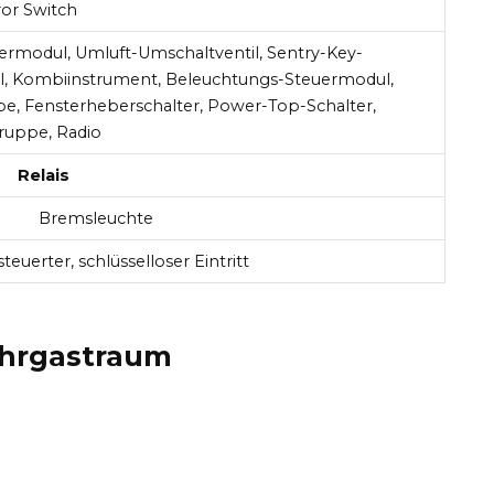
or Switch
ermodul, Umluft-Umschaltventil, Sentry-Key-
, Kombiinstrument, Beleuchtungs-Steuermodul,
e, Fensterheberschalter, Power-Top-Schalter,
ruppe, Radio
Relais
Bremsleuchte
teuerter, schlüsselloser Eintritt
ahrgastraum