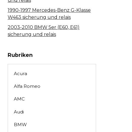
und relais
1990-1997 Mercedes-Benz G-Klasse
W463 sicherung und relais
2003-2010 BMW 5er (E60, E61)
sicherung und relais
Rubriken
Acura
Alfa Romeo
AMC
Audi
BMW