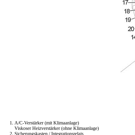
A/C-Verstärker (mit Klimaanlage)
Viskoser Heizverstärker (ohne Klimaanlage)
Sicherungskasten / Integrationsrelais