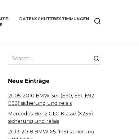
ITE-
DATENSCHUTZBESTIMMUNGEN
E
Search
for:
Neue Einträge
2005-2010 BMW 3er (E90, E91, E92,
E93) sicherung und relais
Mercedes-Benz GLC-Klasse (X253)
sicherung und relais
2013-2018 BMW X5 (F15) sicherung