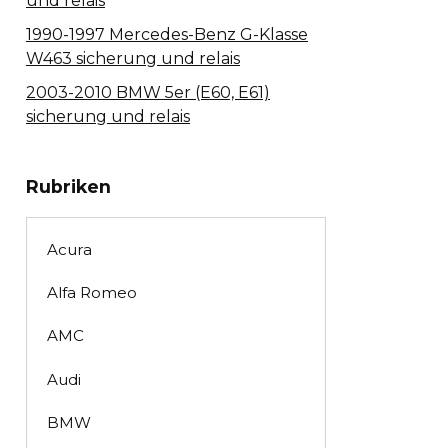
und relais
1990-1997 Mercedes-Benz G-Klasse
W463 sicherung und relais
2003-2010 BMW 5er (E60, E61)
sicherung und relais
Rubriken
Acura
Alfa Romeo
AMC
Audi
BMW