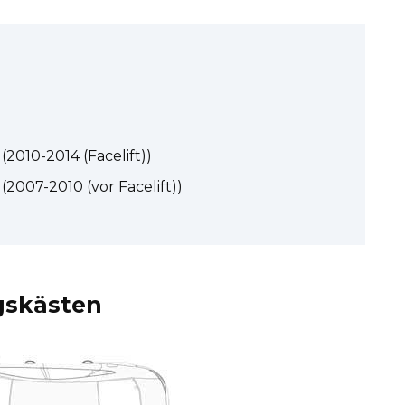
2010-2014 (Facelift))
2007-2010 (vor Facelift))
gskästen