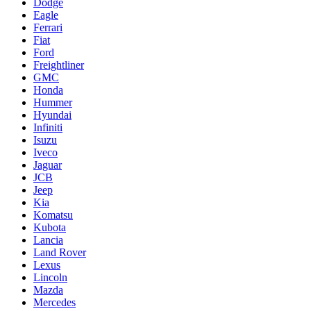
Dodge
Eagle
Ferrari
Fiat
Ford
Freightliner
GMC
Honda
Hummer
Hyundai
Infiniti
Isuzu
Iveco
Jaguar
JCB
Jeep
Kia
Komatsu
Kubota
Lancia
Land Rover
Lexus
Lincoln
Mazda
Mercedes