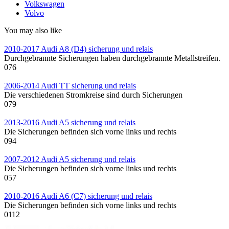
Volkswagen
Volvo
You may also like
2010-2017 Audi A8 (D4) sicherung und relais
Durchgebrannte Sicherungen haben durchgebrannte Metallstreifen.
0
76
2006-2014 Audi TT sicherung und relais
Die verschiedenen Stromkreise sind durch Sicherungen
0
79
2013-2016 Audi A5 sicherung und relais
Die Sicherungen befinden sich vorne links und rechts
0
94
2007-2012 Audi A5 sicherung und relais
Die Sicherungen befinden sich vorne links und rechts
0
57
2010-2016 Audi A6 (C7) sicherung und relais
Die Sicherungen befinden sich vorne links und rechts
0
112