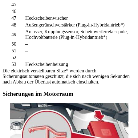
45
–
46
–
47
Heckscheibenwischer
48
Außengeräuschverstärker (Plug-in-Hybridantrieb*)
Anlasser, Kupplungssensor, Scheinwerferrelaisspule,
49
Hochvoltbatterie (Plug-in-Hybridantrieb*)
50
–
51
–
52
–
53
Heckscheibenheizung
Die elektrisch verstellbaren Sitze* werden durch
Sicherungsautomaten geschützt, die sich nach wenigen Sekunden
nach Abbau der Überlast automatisch einschalten.
Sicherungen im Motorraum