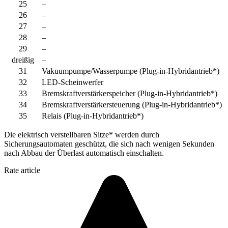
25
–
26
–
27
–
28
–
29
–
dreißig
–
31
Vakuumpumpe/Wasserpumpe (Plug-in-Hybridantrieb*)
32
LED-Scheinwerfer
33
Bremskraftverstärkerspeicher (Plug-in-Hybridantrieb*)
34
Bremskraftverstärkersteuerung (Plug-in-Hybridantrieb*)
35
Relais (Plug-in-Hybridantrieb*)
Die elektrisch verstellbaren Sitze* werden durch
Sicherungsautomaten geschützt, die sich nach wenigen Sekunden
nach Abbau der Überlast automatisch einschalten.
Rate article