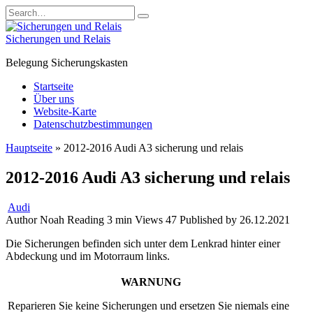
Skip
Search
to
for:
content
Sicherungen und Relais
Belegung Sicherungskasten
Startseite
Über uns
Website-Karte
Datenschutzbestimmungen
Hauptseite
»
2012-2016 Audi A3 sicherung und relais
2012-2016 Audi A3 sicherung und relais
Audi
Author
Noah
Reading
3 min
Views
47
Published by
26.12.2021
Die Sicherungen befinden sich unter dem Lenkrad hinter einer
Abdeckung und im Motorraum links.
WARNUNG
Reparieren Sie keine Sicherungen und ersetzen Sie niemals eine