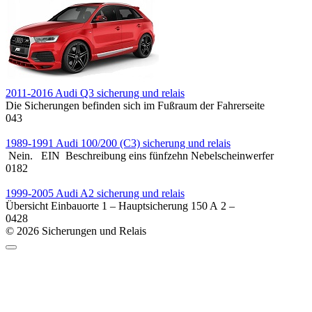
2011-2016 Audi Q3 sicherung und relais
Die Sicherungen befinden sich im Fußraum der Fahrerseite
0
43
1989-1991 Audi 100/200 (C3) sicherung und relais
Nein. EIN Beschreibung eins fünfzehn Nebelscheinwerfer
0
182
1999-2005 Audi A2 sicherung und relais
Übersicht Einbauorte 1 – Hauptsicherung 150 A 2 –
0
428
© 2026 Sicherungen und Relais