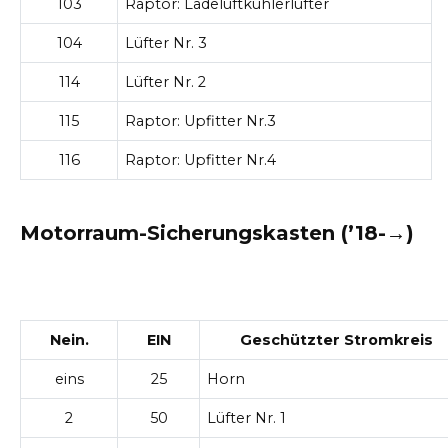
103
Raptor: Ladeluftkühlerlüfter
104
Lüfter Nr. 3
114
Lüfter Nr. 2
115
Raptor: Upfitter Nr.3
116
Raptor: Upfitter Nr.4
Motorraum-Sicherungskasten (’18-→)
Nein.
EIN
Geschützter Stromkreis
eins
25
Horn
2
50
Lüfter Nr. 1