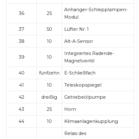
Anhänger-Schlepplampen-
36
25
Modul
37
50
Lüfter Nr. 1
38
10
Alt-A-Sensor
Integriertes Radende-
39
10
Magnetventil
40
fünfzehn
E-Schließfach
41
10
Teleskopspiegel
42
dreißig
Getriebeölpumpe
43
25
Horn
44
10
Klimaanlagenkupplung
Relais des