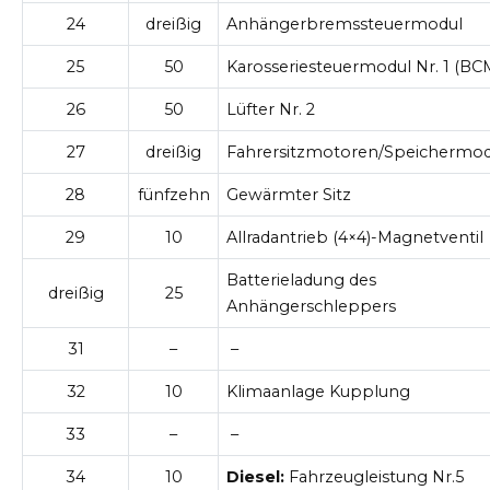
24
dreißig
Anhängerbremssteuermodul
25
50
Karosseriesteuermodul Nr. 1 (BC
26
50
Lüfter Nr. 2
27
dreißig
Fahrersitzmotoren/Speichermod
28
fünfzehn
Gewärmter Sitz
29
10
Allradantrieb (4×4)-Magnetventil
Batterieladung des
dreißig
25
Anhängerschleppers
31
–
–
32
10
Klimaanlage Kupplung
33
–
–
34
10
Diesel:
Fahrzeugleistung Nr.5