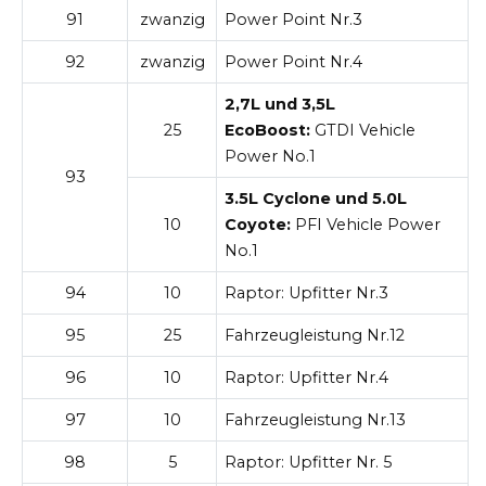
91
zwanzig
Power Point Nr.3
92
zwanzig
Power Point Nr.4
2,7L und 3,5L
25
EcoBoost:
GTDI Vehicle
Power No.1
93
3.5L Cyclone und 5.0L
10
Coyote:
PFI Vehicle Power
No.1
94
10
Raptor: Upfitter Nr.3
95
25
Fahrzeugleistung Nr.12
96
10
Raptor: Upfitter Nr.4
97
10
Fahrzeugleistung Nr.13
98
5
Raptor: Upfitter Nr. 5