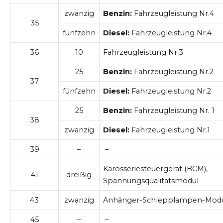
zwanzig
Benzin:
Fahrzeugleistung Nr.4
35
fünfzehn
Diesel:
Fahrzeugleistung Nr.4
36
10
Fahrzeugleistung Nr.3
25
Benzin:
Fahrzeugleistung Nr.2
37
fünfzehn
Diesel:
Fahrzeugleistung Nr.2
25
Benzin:
Fahrzeugleistung Nr. 1
38
zwanzig
Diesel:
Fahrzeugleistung Nr.1
39
–
–
Karosseriesteuergerät (BCM),
41
dreißig
Spannungsqualitätsmodul
43
zwanzig
Anhänger-Schlepplampen-Mod
45
–
–