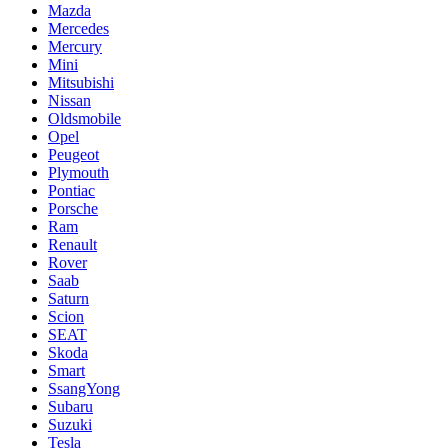
Mazda
Mercedes
Mercury
Mini
Mitsubishi
Nissan
Oldsmobile
Opel
Peugeot
Plymouth
Pontiac
Porsche
Ram
Renault
Rover
Saab
Saturn
Scion
SEAT
Skoda
Smart
SsangYong
Subaru
Suzuki
Tesla