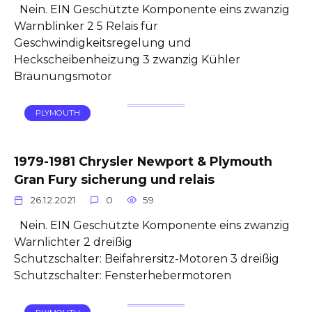
Nein. EIN Geschützte Komponente eins zwanzig
Warnblinker 2 5 Relais für
Geschwindigkeitsregelung und
Heckscheibenheizung 3 zwanzig Kühler
Bräunungsmotor
PLYMOUTH
1979-1981 Chrysler Newport & Plymouth
Gran Fury sicherung und relais
26.12.2021
0
59
Nein. EIN Geschützte Komponente eins zwanzig
Warnlichter 2 dreißig
Schutzschalter: Beifahrersitz-Motoren 3 dreißig
Schutzschalter: Fensterhebermotoren