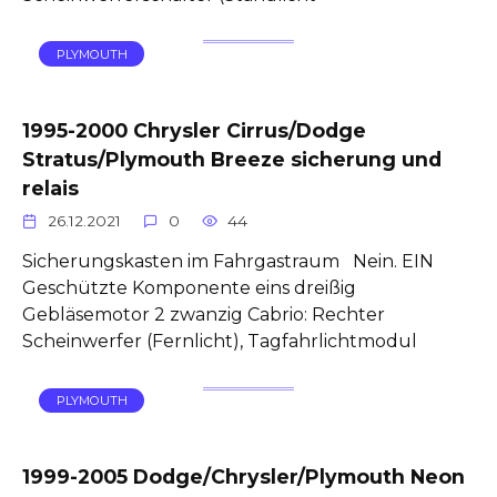
PLYMOUTH
1995-2000 Chrysler Cirrus/Dodge
Stratus/Plymouth Breeze sicherung und
relais
26.12.2021
0
44
Sicherungskasten im Fahrgastraum Nein. EIN
Geschützte Komponente eins dreißig
Gebläsemotor 2 zwanzig Cabrio: Rechter
Scheinwerfer (Fernlicht), Tagfahrlichtmodul
PLYMOUTH
1999-2005 Dodge/Chrysler/Plymouth Neon