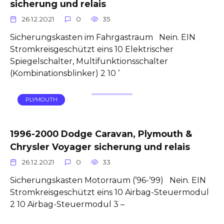
sicherung und relais
26.12.2021
0
35
Sicherungskasten im Fahrgastraum Nein. EIN
Stromkreisgeschützt eins 10 Elektrischer
Spiegelschalter, Multifunktionsschalter
(Kombinationsblinker) 2 10 ’
PLYMOUTH
1996-2000 Dodge Caravan, Plymouth &
Chrysler Voyager sicherung und relais
26.12.2021
0
33
Sicherungskasten Motorraum (’96-’99) Nein. EIN
Stromkreisgeschützt eins 10 Airbag-Steuermodul
2 10 Airbag-Steuermodul 3 –