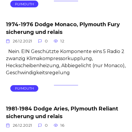
PLYMOUTH
1974-1976 Dodge Monaco, Plymouth Fury
sicherung und relais
26.12.2021
0
12
Nein. EIN Geschützte Komponente eins 5 Radio 2
zwanzig Klimakompressorkupplung,
Heckscheibenheizung, Abbiegelicht (nur Monaco),
Geschwindigkeitsregelung
PLYMOUTH
1981-1984 Dodge Aries, Plymouth Reliant
sicherung und relais
26.12.2021
0
16