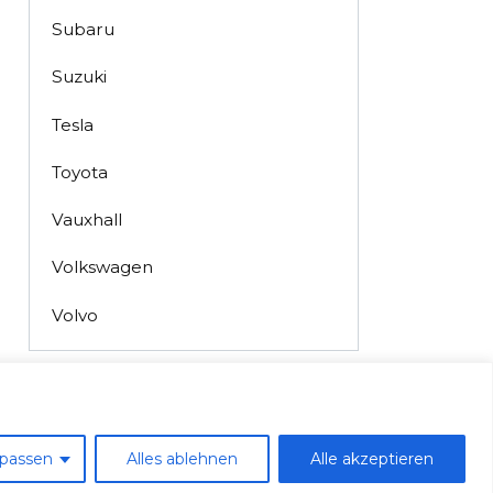
Subaru
Suzuki
Tesla
Toyota
Vauxhall
Volkswagen
Volvo
passen
Alles ablehnen
Alle akzeptieren