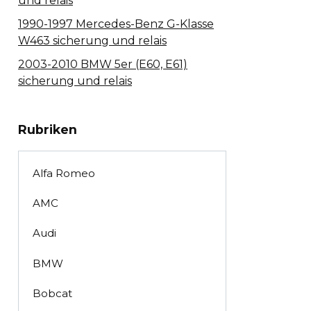
und relais
1990-1997 Mercedes-Benz G-Klasse
W463 sicherung und relais
2003-2010 BMW 5er (E60, E61)
sicherung und relais
Rubriken
Alfa Romeo
AMC
Audi
BMW
Bobcat