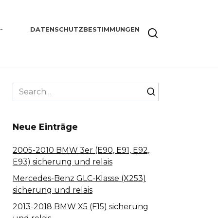
-
DATENSCHUTZBESTIMMUNGEN
Search
for:
Neue Einträge
2005-2010 BMW 3er (E90, E91, E92,
E93) sicherung und relais
Mercedes-Benz GLC-Klasse (X253)
sicherung und relais
2013-2018 BMW X5 (F15) sicherung