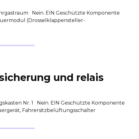
Fahrgastraum Nein. EIN Geschützte Komponente
euermodul (Drosselklappensteller-
sicherung und relais
gskasten Nr. 1 Nein. EIN Geschützte Komponente
euergerät, Fahrersitzbelüftungsschalter