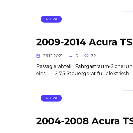
ACURA
2009-2014 Acura TS
26.12.2021
0
32
Passagierabteil Fahrgastraum-Sicherun
eins – – 2 7,5 Steuergerät für elektrisch
ACURA
2004-2008 Acura TS