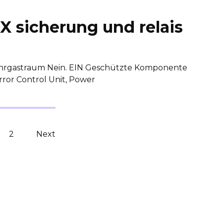
X sicherung und relais
ahrgastraum Nein. EIN Geschützte Komponente
rror Control Unit, Power
2
Next