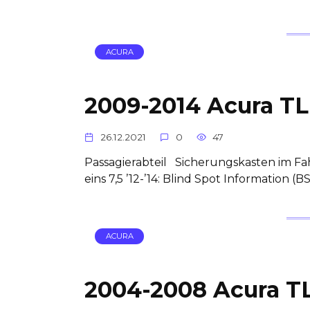
ACURA
2009-2014 Acura TL
26.12.2021
0
47
Passagierabteil Sicherungskasten im 
eins 7,5 ’12-’14: Blind Spot Information (
ACURA
2004-2008 Acura TL