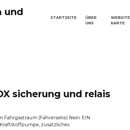
n und
STARTSEITE
ÜBER
WEBSITE
UNS
KARTE
n
X sicherung und relais
im Fahrgastraum (Fahrerseite) Nein. EIN
raftstoffpumpe, zusätzliches