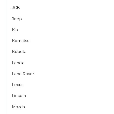
JCB
Jeep
Kia
Komatsu
Kubota
Lancia
Land Rover
Lexus
Lincoln
Mazda