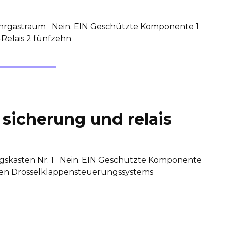
ahrgastraum Nein. EIN Geschützte Komponente 1
Relais 2 fünfzehn
sicherung und relais
gskasten Nr. 1 Nein. EIN Geschützte Komponente
chen Drosselklappensteuerungssystems