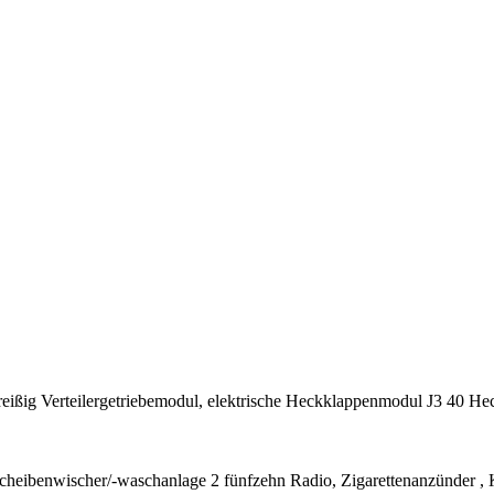
eißig Verteilergetriebemodul, elektrische Heckklappenmodul J3 40 He
scheibenwischer/-waschanlage 2 fünfzehn Radio, Zigarettenanzünder 