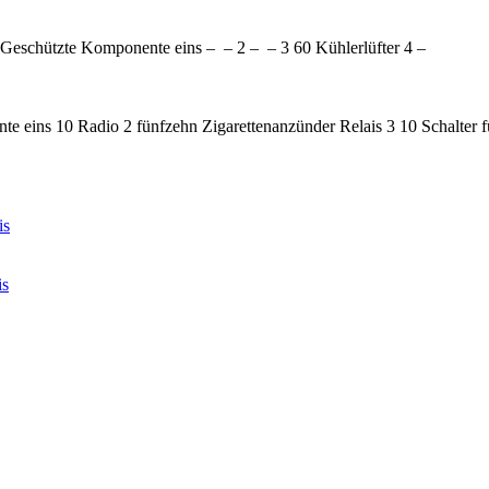
eschützte Komponente eins – – 2 – – 3 60 Kühlerlüfter 4 –
 eins 10 Radio 2 fünfzehn Zigarettenanzünder Relais 3 10 Schalter 
is
is