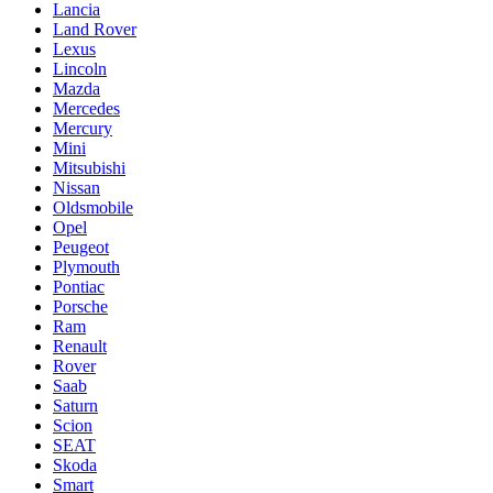
Lancia
Land Rover
Lexus
Lincoln
Mazda
Mercedes
Mercury
Mini
Mitsubishi
Nissan
Oldsmobile
Opel
Peugeot
Plymouth
Pontiac
Porsche
Ram
Renault
Rover
Saab
Saturn
Scion
SEAT
Skoda
Smart