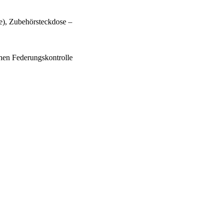
e), Zubehörsteckdose –
en Federungskontrolle