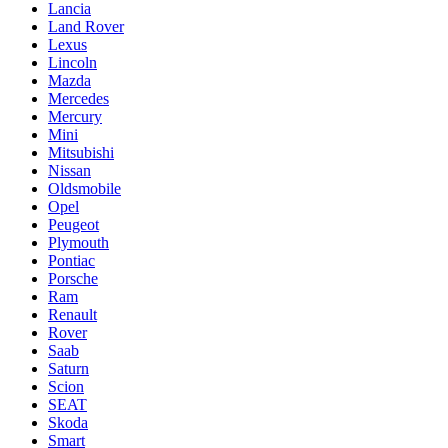
Lancia
Land Rover
Lexus
Lincoln
Mazda
Mercedes
Mercury
Mini
Mitsubishi
Nissan
Oldsmobile
Opel
Peugeot
Plymouth
Pontiac
Porsche
Ram
Renault
Rover
Saab
Saturn
Scion
SEAT
Skoda
Smart