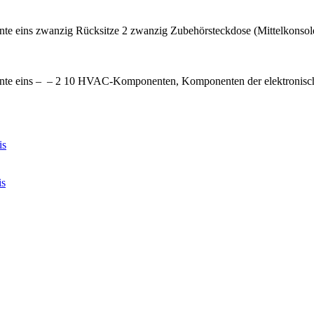
e eins zwanzig Rücksitze 2 zwanzig Zubehörsteckdose (Mittelkonsol
te eins – – 2 10 HVAC-Komponenten, Komponenten der elektronisch
is
is