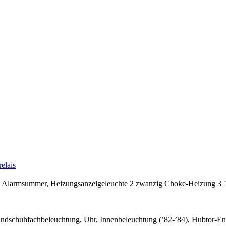
elais
g, Alarmsummer, Heizungsanzeigeleuchte 2 zwanzig Choke-Heizung 3 5
dschuhfachbeleuchtung, Uhr, Innenbeleuchtung (’82-’84), Hubtor-Ent