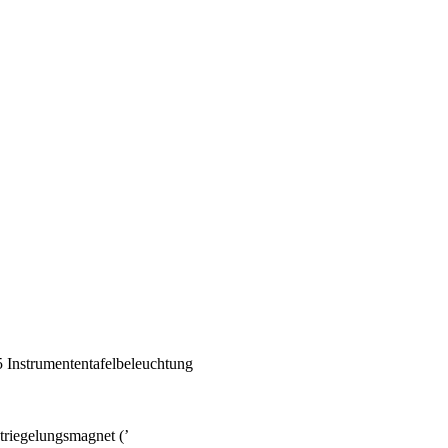
 Instrumententafelbeleuchtung
riegelungsmagnet (’