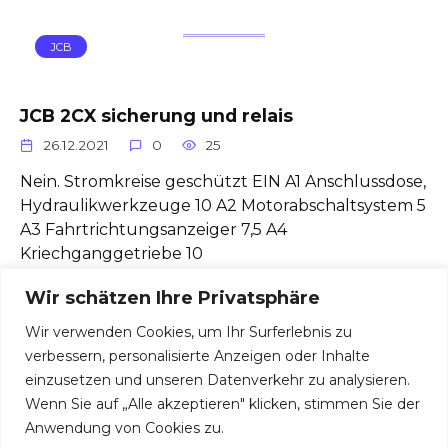
JCB
JCB 2CX sicherung und relais
26.12.2021
0
25
Nein. Stromkreise geschützt EIN A1 Anschlussdose,
Hydraulikwerkzeuge 10 A2 Motorabschaltsystem 5
A3 Fahrtrichtungsanzeiger 7,5 A4
Kriechganggetriebe 10
Wir schätzen Ihre Privatsphäre
Wir verwenden Cookies, um Ihr Surferlebnis zu
verbessern, personalisierte Anzeigen oder Inhalte
einzusetzen und unseren Datenverkehr zu analysieren.
© 2026 Sicherungen und Relais
Wenn Sie auf „Alle akzeptieren" klicken, stimmen Sie der
Anwendung von Cookies zu.