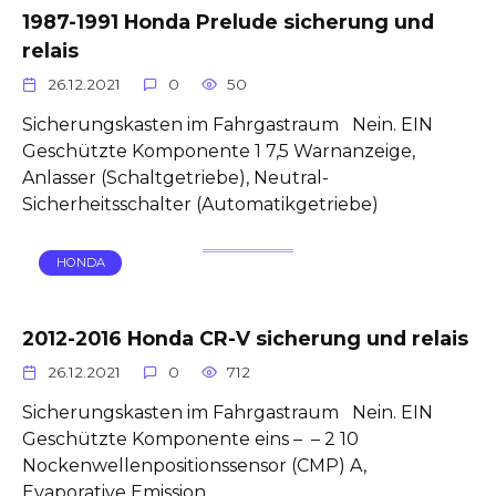
1987-1991 Honda Prelude sicherung und
relais
26.12.2021
0
50
Sicherungskasten im Fahrgastraum Nein. EIN
Geschützte Komponente 1 7,5 Warnanzeige,
Anlasser (Schaltgetriebe), Neutral-
Sicherheitsschalter (Automatikgetriebe)
HONDA
2012-2016 Honda CR-V sicherung und relais
26.12.2021
0
712
Sicherungskasten im Fahrgastraum Nein. EIN
Geschützte Komponente eins – – 2 10
Nockenwellenpositionssensor (CMP) A,
Evaporative Emission