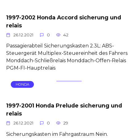
1997-2002 Honda Accord sicherung und
relais
26.12.2021
0
42
Passagierabteil Sicherungskasten 2.3L: ABS-
Steuergerät Multiplex-Steuereinheit des Fahrers
Monddach-Schließrelais Monddach-Offen-Relais
PGM-FI-Hauptrelais
HONDA
1997-2001 Honda Prelude sicherung und
relais
26.12.2021
0
29
Sicherungskasten im Fahrgastraum Nein.