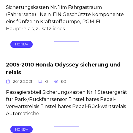
Sicherungskasten Nr. 1 im Fahrgastraum
(Fahrerseite) Nein. EIN Geschützte Komponente
eins fünfzehn Kraftstoffpumpe, PGM-FI-
Hauptrelais, zusätzliches
HONDA
2005-2010 Honda Odyssey sicherung und
relais
26.12.2021
0
60
Passagierabteil Sicherungskasten Nr. 1 Steuergerät
für Park-/Rückfahrsensor Einstellbares Pedal-
Vorwärtsrelais Einstellbares Pedal-Rückwärtsrelais
Automatische
HONDA