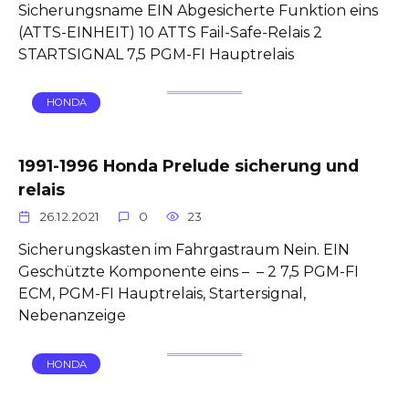
Sicherungsname EIN Abgesicherte Funktion eins
(ATTS-EINHEIT) 10 ATTS Fail-Safe-Relais 2
STARTSIGNAL 7,5 PGM-FI Hauptrelais
HONDA
1991-1996 Honda Prelude sicherung und
relais
26.12.2021
0
23
Sicherungskasten im Fahrgastraum Nein. EIN
Geschützte Komponente eins – – 2 7,5 PGM-FI
ECM, PGM-FI Hauptrelais, Startersignal,
Nebenanzeige
HONDA