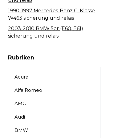
und relais
1990-1997 Mercedes-Benz G-Klasse
W463 sicherung und relais
2003-2010 BMW 5er (E60, E61)
sicherung und relais
Rubriken
Acura
Alfa Romeo
AMC
Audi
BMW