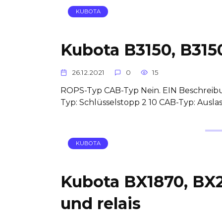
KUBOTA
Kubota B3150, B315
26.12.2021
0
15
ROPS-Typ CAB-Typ Nein. EIN Beschreibun
Typ: Schlüsselstopp 2 10 CAB-Typ: Auslas
KUBOTA
Kubota BX1870, BX
und relais