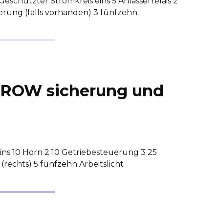
schützter Stromkreis eins 5 Anlasserrelais 2
erung (falls vorhanden) 3 fünfzehn
ROW sicherung und
eins 10 Horn 2 10 Getriebesteuerung 3 25
(rechts) 5 fünfzehn Arbeitslicht