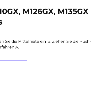
10GX, M126GX, M135GX
s
n Sie die Mittelniete ein. B. Ziehen Sie die Push-
fahren A.