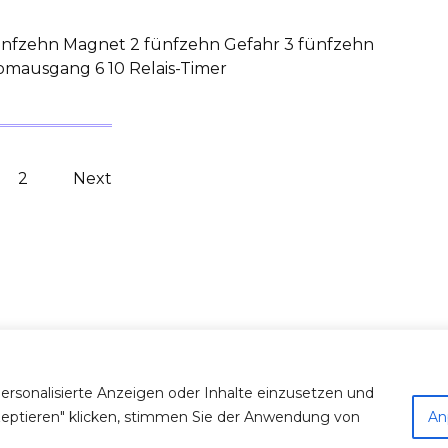
fünfzehn Magnet 2 fünfzehn Gefahr 3 fünfzehn
romausgang 6 10 Relais-Timer
2
Next
personalisierte Anzeigen oder Inhalte einzusetzen und
kzeptieren" klicken, stimmen Sie der Anwendung von
An