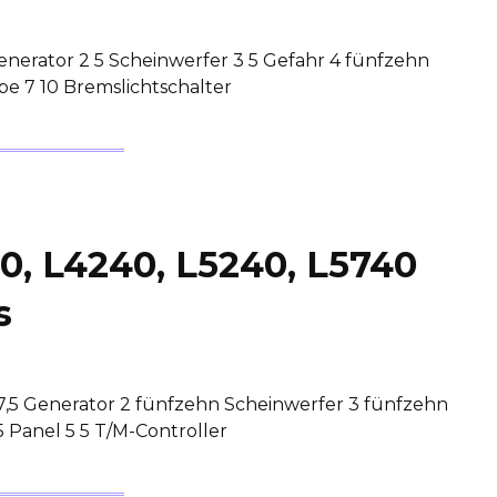
enerator 2 5 Scheinwerfer 3 5 Gefahr 4 fünfzehn
mpe 7 10 Bremslichtschalter
0, L4240, L5240, L5740
s
7,5 Generator 2 fünfzehn Scheinwerfer 3 fünfzehn
 Panel 5 5 T/M-Controller