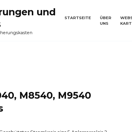
rungen und
STARTSEITE
ÜBER
WEBS
s
UNS
KART
cherungskasten
040, M8540, M9540
s