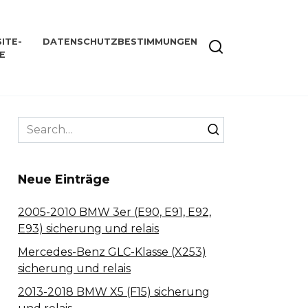
ITE-
DATENSCHUTZBESTIMMUNGEN
E
Search
for:
Neue Einträge
2005-2010 BMW 3er (E90, E91, E92,
E93) sicherung und relais
Mercedes-Benz GLC-Klasse (X253)
sicherung und relais
2013-2018 BMW X5 (F15) sicherung