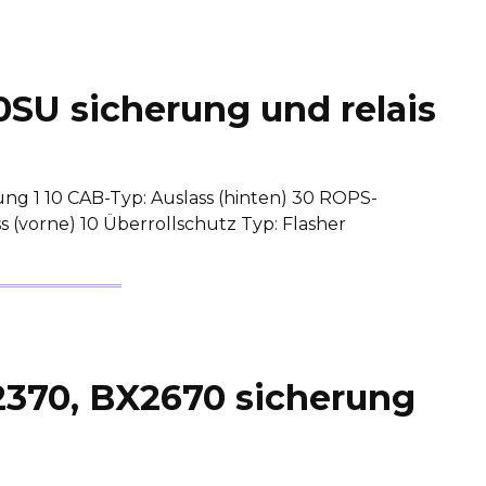
0SU sicherung und relais
g 1 10 CAB-Typ: Auslass (hinten) 30 ROPS-
s (vorne) 10 Überrollschutz Typ: Flasher
2370, BX2670 sicherung