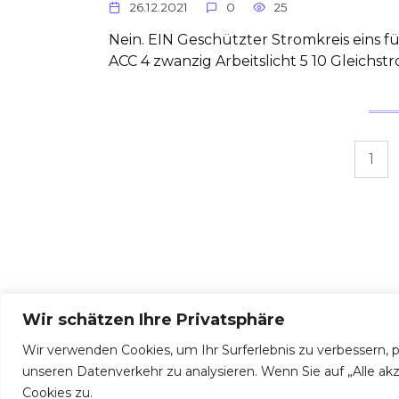
26.12.2021
0
25
Nein. EIN Geschützter Stromkreis eins 
ACC 4 zwanzig Arbeitslicht 5 10 Gleichst
Posts
1
pagination
Wir schätzen Ihre Privatsphäre
Wir verwenden Cookies, um Ihr Surferlebnis zu verbessern, 
© 2026 Sicherungen und Relais
unseren Datenverkehr zu analysieren. Wenn Sie auf „Alle a
Cookies zu.