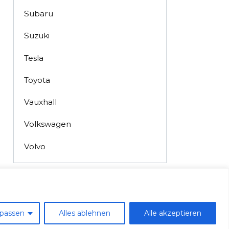
Subaru
Suzuki
Tesla
Toyota
Vauxhall
Volkswagen
Volvo
passen
Alles ablehnen
Alle akzeptieren