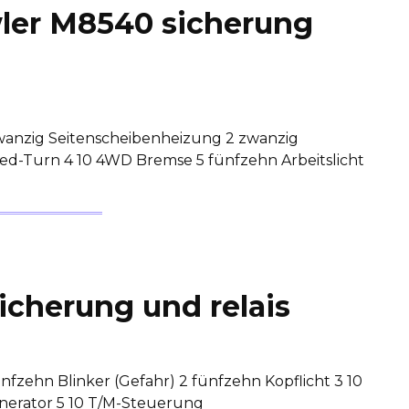
ler M8540 sicherung
zwanzig Seitenscheibenheizung 2 zwanzig
ed-Turn 4 10 4WD Bremse 5 fünfzehn Arbeitslicht
cherung und relais
nfzehn Blinker (Gefahr) 2 fünfzehn Kopflicht 3 10
enerator 5 10 T/M-Steuerung