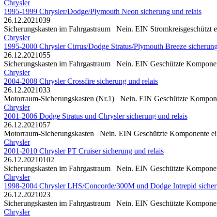
Chrysler
1995-1999 Chrysler/Dodge/Plymouth Neon sicherung und relais
26.12.2021
0
39
Sicherungskasten im Fahrgastraum Nein. EIN Stromkreisgeschützt ein
Chrysler
1995-2000 Chrysler Cirrus/Dodge Stratus/Plymouth Breeze sicherung
26.12.2021
0
55
Sicherungskasten im Fahrgastraum Nein. EIN Geschützte Komponente
Chrysler
2004-2008 Chrysler Crossfire sicherung und relais
26.12.2021
0
33
Motorraum-Sicherungskasten (Nr.1) Nein. EIN Geschützte Komponente
Chrysler
2001-2006 Dodge Stratus und Chrysler sicherung und relais
26.12.2021
0
57
Motorraum-Sicherungskasten Nein. EIN Geschützte Komponente eins
Chrysler
2001-2010 Chrysler PT Cruiser sicherung und relais
26.12.2021
0
102
Sicherungskasten im Fahrgastraum Nein. EIN Geschützte Komponent
Chrysler
1998-2004 Chrysler LHS/Concorde/300M und Dodge Intrepid sicheru
26.12.2021
0
23
Sicherungskasten im Fahrgastraum Nein. EIN Geschützte Komponente 
Chrysler