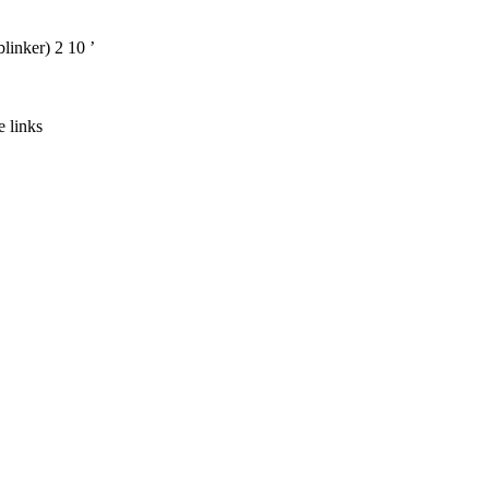
linker) 2 10 ’
 links