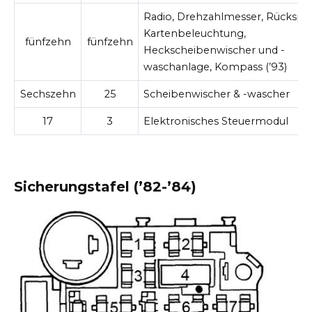
Radio, Drehzahlmesser, Rückspie
Kartenbeleuchtung,
fünfzehn
fünfzehn
Heckscheibenwischer und -
waschanlage, Kompass (’93)
Sechszehn
25
Scheibenwischer & -wascher
17
3
Elektronisches Steuermodul
Sicherungstafel (’82-’84)