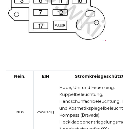
Nein.
EIN
Stromkreisgeschützt
Hupe, Uhr und Feuerzeug,
Kuppelbeleuchtung,
Handschuhfachbeleuchtung, Inn
und Kosmetikspiegelbeleuchtun
eins
zwanzig
Kompass (Bravada),
Heckklappenentriegelungsmagn
Nebelscheinwerfer (’91),