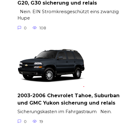
G20, G30 sicherung und relais
Nein. EIN Stromkreisgeschützt eins zwanzig
Hupe
0
108
2003-2006 Chevrolet Tahoe, Suburban
und GMC Yukon sicherung und relais
Sicherungskasten im Fahrgastraum Nein.
0
19