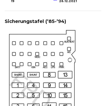
19
26.12.2021
Sicherungstafel (’85-’94)