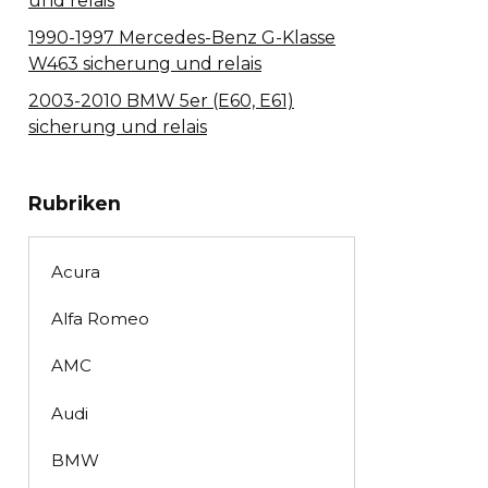
und relais
1990-1997 Mercedes-Benz G-Klasse
W463 sicherung und relais
2003-2010 BMW 5er (E60, E61)
sicherung und relais
Rubriken
Acura
Alfa Romeo
AMC
Audi
BMW