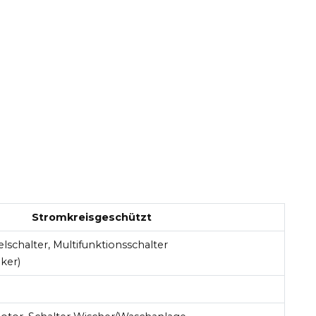
Stromkreisgeschützt
elschalter, Multifunktionsschalter
ker)