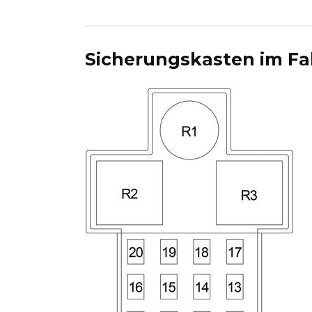
Sicherungskasten im F