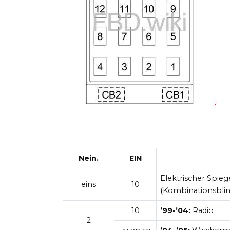
Nein.
EIN
Elektrischer Spieg
eins
10
(Kombinationsblin
10
’99-’04:
Radio
2