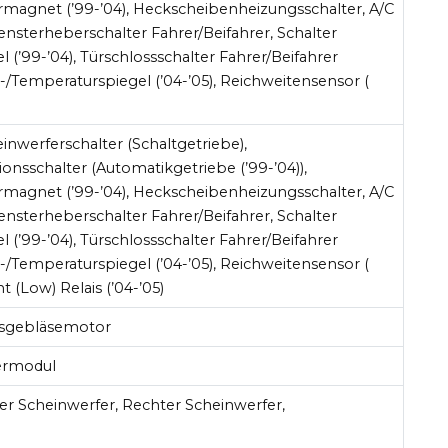
magnet (’99-’04), Heckscheibenheizungsschalter, A/C
Fensterheberschalter Fahrer/Beifahrer, Schalter
l (’99-’04), Türschlossschalter Fahrer/Beifahrer
-/Temperaturspiegel (’04-’05), Reichweitensensor (
nwerferschalter (Schaltgetriebe),
ionsschalter (Automatikgetriebe (’99-’04)),
magnet (’99-’04), Heckscheibenheizungsschalter, A/C
Fensterheberschalter Fahrer/Beifahrer, Schalter
l (’99-’04), Türschlossschalter Fahrer/Beifahrer
-/Temperaturspiegel (’04-’05), Reichweitensensor (
ht (Low) Relais (’04-’05)
sgebläsemotor
ermodul
er Scheinwerfer, Rechter Scheinwerfer,