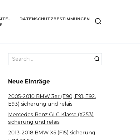
ITE-
DATENSCHUTZBESTIMMUNGEN
E
Search
for:
Neue Einträge
2005-2010 BMW 3er (E90, E91, E92,
E93) sicherung und relais
Mercedes-Benz GLC-Klasse (X253)
sicherung und relais
2013-2018 BMW X5 (F15) sicherung