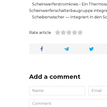
Scheinwerferstromkreis – Ein Thermoschu
Scheinwerferschalterbaugruppe integrie
Scheibenwischer — Integriert in den S
Rate article
Add a comment
Name
Email
*
*
Comment