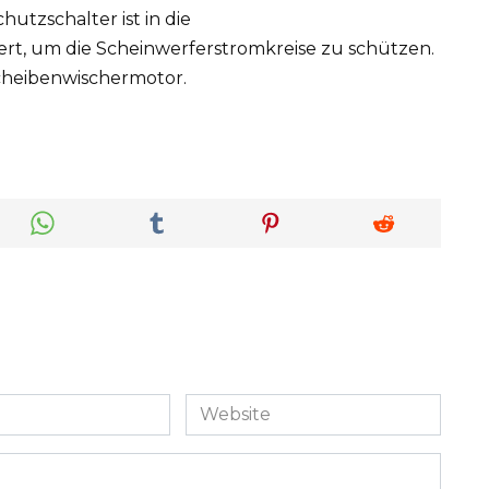
tzschalter ist in die
rt, um die Scheinwerferstromkreise zu schützen.
cheibenwischermotor.
Website