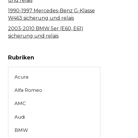
und relais
1990-1997 Mercedes-Benz G-Klasse
W463 sicherung und relais
2003-2010 BMW 5er (E60, E61)
sicherung und relais
Rubriken
Acura
Alfa Romeo
AMC
Audi
BMW