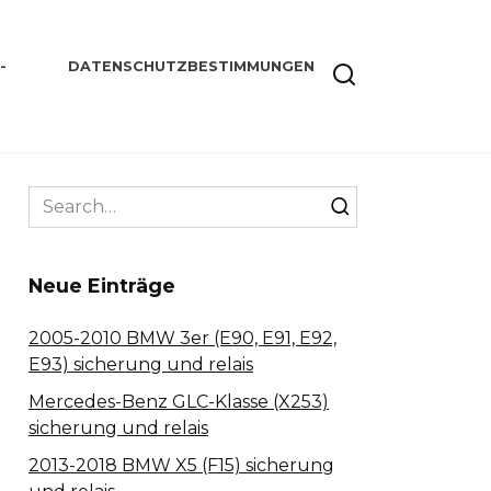
-
DATENSCHUTZBESTIMMUNGEN
Search
for:
Neue Einträge
2005-2010 BMW 3er (E90, E91, E92,
E93) sicherung und relais
Mercedes-Benz GLC-Klasse (X253)
sicherung und relais
2013-2018 BMW X5 (F15) sicherung