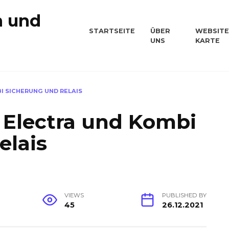
n und
STARTSEITE
ÜBER
WEBSITE
UNS
KARTE
n
BI SICHERUNG UND RELAIS
 Electra und Kombi
elais
VIEWS
PUBLISHED BY
45
26.12.2021