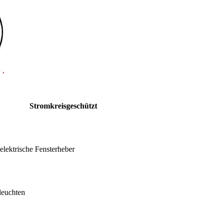
Stromkreisgeschützt
elektrische Fensterheber
leuchten