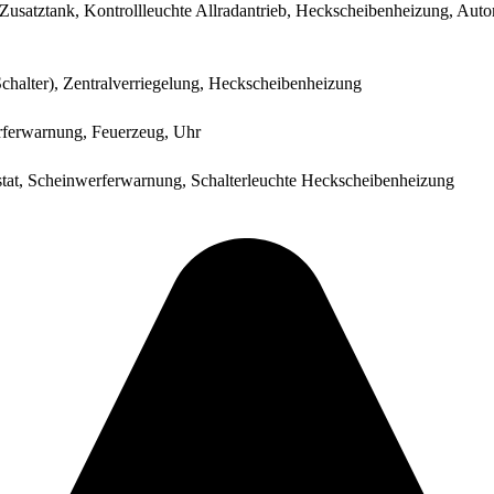
usatztank, Kontrollleuchte Allradantrieb, Heckscheibenheizung, Auto
halter), Zentralverriegelung, Heckscheibenheizung
rferwarnung, Feuerzeug, Uhr
ostat, Scheinwerferwarnung, Schalterleuchte Heckscheibenheizung