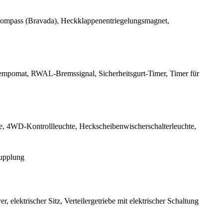
ompass (Bravada), Heckklappenentriegelungsmagnet,
empomat, RWAL-Bremssignal, Sicherheitsgurt-Timer, Timer für
e, 4WD-Kontrollleuchte, Heckscheibenwischerschalterleuchte,
kupplung
lektrischer Sitz, Verteilergetriebe mit elektrischer Schaltung