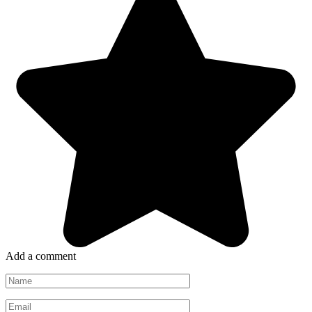
Add a comment
Name
*
Email