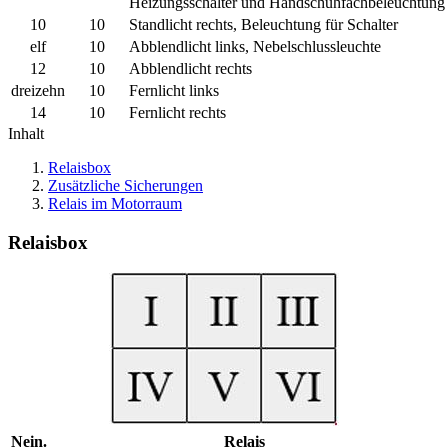
Heizungsschalter und Handschuhfachbeleuchtung
10
10
Standlicht rechts, Beleuchtung für Schalter
elf
10
Abblendlicht links, Nebelschlussleuchte
12
10
Abblendlicht rechts
dreizehn
10
Fernlicht links
14
10
Fernlicht rechts
Inhalt
Relaisbox
Zusätzliche Sicherungen
Relais im Motorraum
Relaisbox
Nein.
Relais