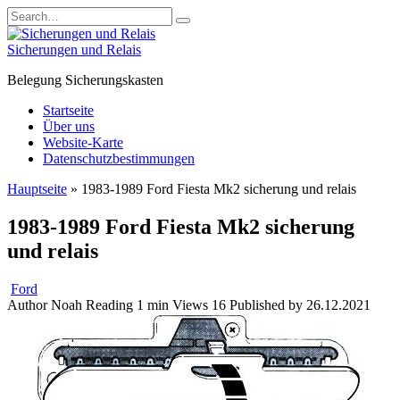
Skip
Search
to
for:
content
Sicherungen und Relais
Belegung Sicherungskasten
Startseite
Über uns
Website-Karte
Datenschutzbestimmungen
Hauptseite
»
1983-1989 Ford Fiesta Mk2 sicherung und relais
1983-1989 Ford Fiesta Mk2 sicherung
und relais
Ford
Author
Noah
Reading
1 min
Views
16
Published by
26.12.2021