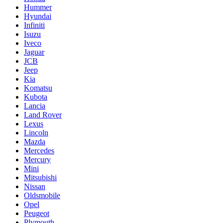
Hummer
Hyundai
Infiniti
Isuzu
Iveco
Jaguar
JCB
Jeep
Kia
Komatsu
Kubota
Lancia
Land Rover
Lexus
Lincoln
Mazda
Mercedes
Mercury
Mini
Mitsubishi
Nissan
Oldsmobile
Opel
Peugeot
Plymouth