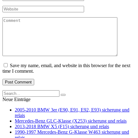
*
Website
Comment
Save my name, email, and website in this browser for the next
time I comment.
Search
for:
Neue Einträge
2005-2010 BMW 3er (E90, E91, E92, E93) sicherung und
relais
Mercedes-Benz GLC-Klasse (X253) sicherung und relais
2013-2018 BMW X5 (F15) sicherung und relais
1990-1997 Mercedes-Benz G-Klasse W463 sicherung und
relais