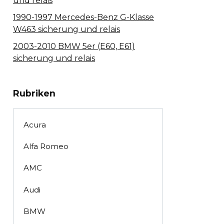
und relais
1990-1997 Mercedes-Benz G-Klasse
W463 sicherung und relais
2003-2010 BMW 5er (E60, E61)
sicherung und relais
Rubriken
Acura
Alfa Romeo
AMC
Audi
BMW