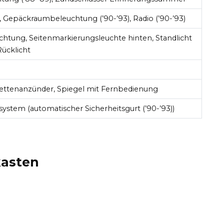
Gepäckraumbeleuchtung (’90-’93), Radio (’90-’93)
htung, Seitenmarkierungsleuchte hinten, Standlicht
ücklicht
rettenanzünder, Spiegel mit Fernbedienung
system (automatischer Sicherheitsgurt (’90-’93))
kasten