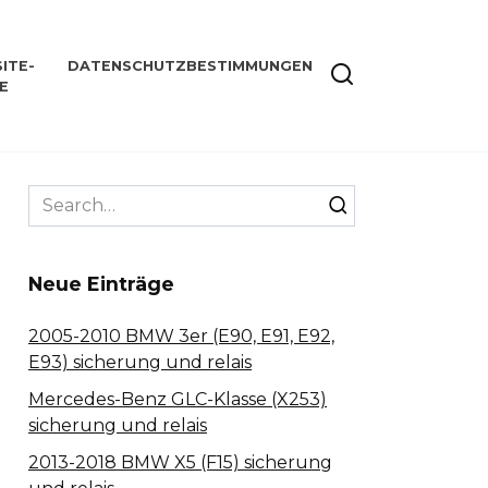
ITE-
DATENSCHUTZBESTIMMUNGEN
E
Search
for:
Neue Einträge
2005-2010 BMW 3er (E90, E91, E92,
E93) sicherung und relais
Mercedes-Benz GLC-Klasse (X253)
sicherung und relais
2013-2018 BMW X5 (F15) sicherung