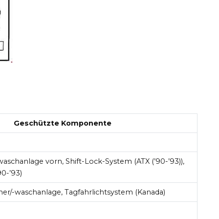
Geschützte Komponente
aschanlage vorn, Shift-Lock-System (ATX (’90-’93)),
0-’93)
er/-waschanlage, Tagfahrlichtsystem (Kanada)