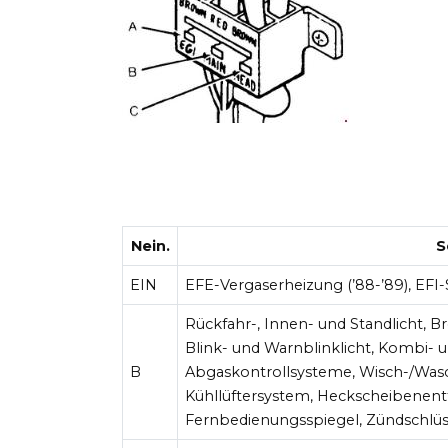
Nein.
S
EIN
EFE-Vergaserheizung (’88-’89), EFI-
Rückfahr-, Innen- und Standlicht, 
Blink- und Warnblinklicht, Kombi- u
B
Abgaskontrollsysteme, Wisch-/Was
Kühllüftersystem, Heckscheibenentf
Fernbedienungsspiegel, Zündschlüss