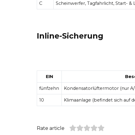
C
Scheinwerfer, Tagfahrlicht, Start- 
Inline-Sicherung
EIN
Bes
fünfzehn
Kondensatorlüftermotor (nur A/T
10
Klimaanlage (befindet sich auf d
Rate article