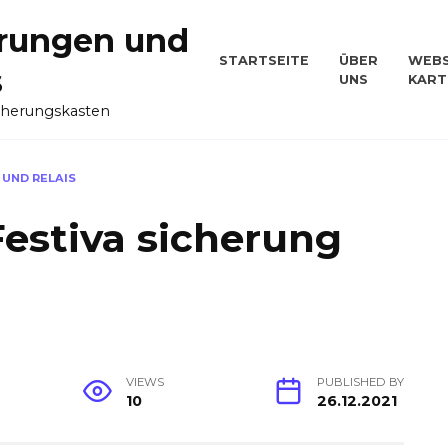
rungen und
STARTSEITE
ÜBER
WEBS
s
UNS
KART
cherungskasten
 UND RELAIS
Festiva sicherung
VIEWS
PUBLISHED BY
10
26.12.2021