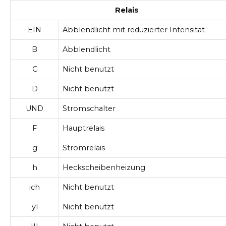
Relais
EIN
Abblendlicht mit reduzierter Intensität
B
Abblendlicht
C
Nicht benutzt
D
Nicht benutzt
UND
Stromschalter
F
Hauptrelais
g
Stromrelais
h
Heckscheibenheizung
ich
Nicht benutzt
yl
Nicht benutzt