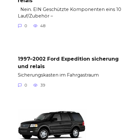
relais
Nein. EIN Geschützte Komponenten eins 10
Lauf/Zubehör –
0
48
1997–2002 Ford Expedition sicherung
und relais
Sicherungskasten im Fahrgastraum
0
39