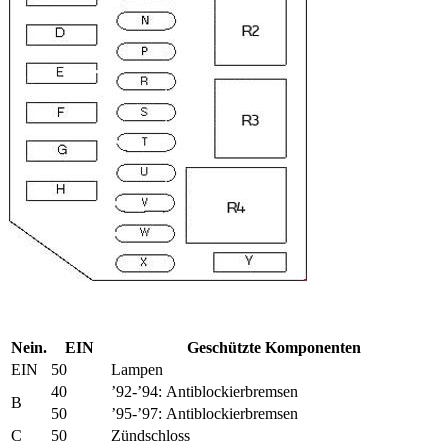
Nein.
EIN
Geschützte Komponenten
EIN
50
Lampen
40
’92-’94:
Antiblockierbremsen
B
50
’95-’97:
Antiblockierbremsen
C
50
Zündschloss