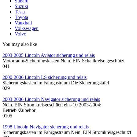
Subaru
Suzuki
Tesla
Toyota
Vauxhall
Volkswagen
Volvo
You may also like
2003-2005 Lincoln Aviator sicherung und relais
Motorraum-Sicherungskasten Nein. EIN Schaltkreise geschützt
0
41
2000-2006 Lincoln LS sicherung und relais
Sicherungskasten im Fahrgastraum Die Sicherungstafel
0
29
2003-2006 Lincoln Navigator sicherung und relais
Nein. EIN Stromkreisgeschützt eins 10 2003-2004:
Betrieb /Zubehör –
0
105
1998 Lincoln Navigator sicherung und relais
Sicherungskasten im Fahrgastraum Nein. EIN Stromkreisgeschützt