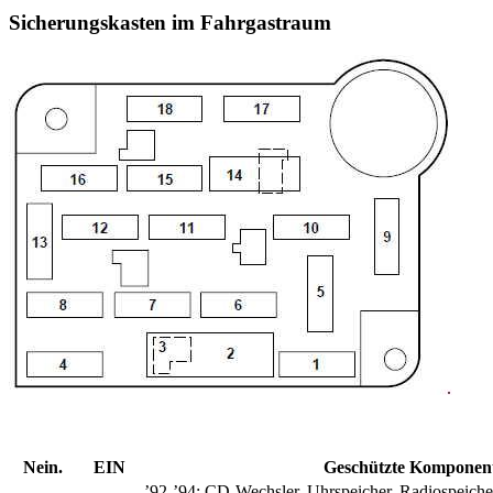
Sicherungskasten im Fahrgastraum
Nein.
EIN
Geschützte Komponen
’92-’94:
CD-Wechsler, Uhrspeicher, Radiospeiche