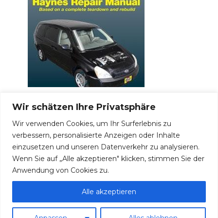
2006-2010 Kia Sedona / Carnival
Wir schätzen Ihre Privatsphäre
sicherung und relais
Wir verwenden Cookies, um Ihr Surferlebnis zu
Sicherungskasten Motorraum Sicherung EIN
verbessern, personalisierte Anzeigen oder Inhalte
Stromkreisgeschützt
einzusetzen und unseren Datenverkehr zu analysieren.
0
22
Wenn Sie auf „Alle akzeptieren" klicken, stimmen Sie der
Anwendung von Cookies zu.
Alle akzeptieren
© 2026 Sicherungen und Relais
Anpassen
Alles ablehnen