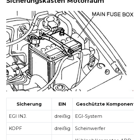
Sicherungskasten Motorraum
Sicherung
EIN
Geschützte Komponente
EGI INJ.
dreißig
EGI-System
KOPF
dreißig
Scheinwerfer