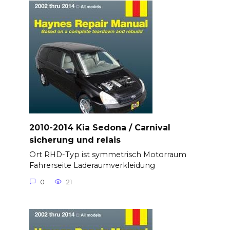
2010-2014 Kia ​​Sedona / Carnival
sicherung und relais
Ort RHD-Typ ist symmetrisch Motorraum
Fahrerseite Laderaumverkleidung
0
21