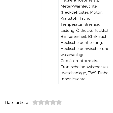
Heckentfrosterrelais,
Meter-Warnleuchte
(Heckdefroster, Motor,
Kraftstoff, Tacho,
Temperatur, Bremse,
Ladung, Öldruck), Rücklicht,
Blinkereinheit, Blinkleuchte,
Heckscheibenheizung,
Heckscheibenwischer und -
waschanlage,
Gebläsemotorrelais,
Frontscheibenwischer und
-waschanlage, TWS-Einheit,
Innenleuchte
Rate article