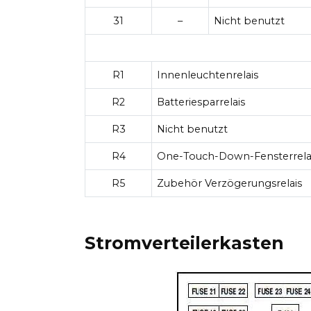
31
–
Nicht benutzt
R1
Innenleuchtenrelais
R2
Batteriesparrelais
R3
Nicht benutzt
R4
One-Touch-Down-Fensterrela
R5
Zubehör Verzögerungsrelais
Stromverteilerkasten