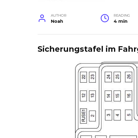
AUTHOR
READING
Noah
4 min
Sicherungstafel im Fah