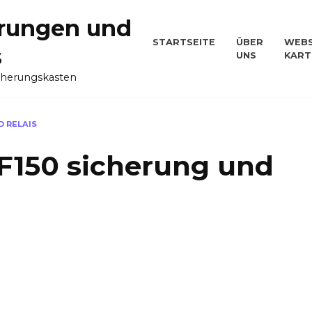
rungen und
STARTSEITE
ÜBER
WEBS
s
UNS
KART
cherungskasten
D RELAIS
 F150 sicherung und