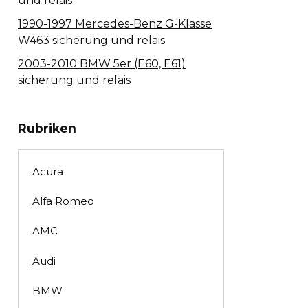
und relais
1990-1997 Mercedes-Benz G-Klasse
W463 sicherung und relais
2003-2010 BMW 5er (E60, E61)
sicherung und relais
Rubriken
Acura
Alfa Romeo
AMC
Audi
BMW