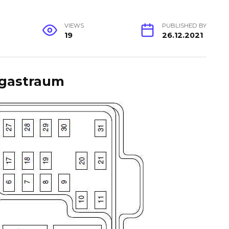
VIEWS
PUBLISHED BY
19
26.12.2021
rgastraum