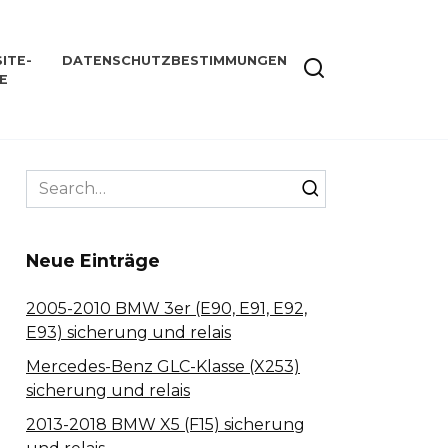
ITE-
DATENSCHUTZBESTIMMUNGEN
E
Search
for:
Neue Einträge
2005-2010 BMW 3er (E90, E91, E92,
E93) sicherung und relais
Mercedes-Benz GLC-Klasse (X253)
sicherung und relais
2013-2018 BMW X5 (F15) sicherung