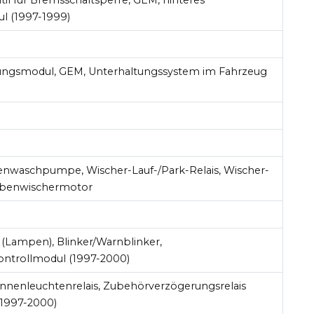
l (1997-1999)
ungsmodul, GEM, Unterhaltungssystem im Fahrzeug
benwaschpumpe, Wischer-Lauf-/Park-Relais, Wischer-
eibenwischermotor
 (Lampen), Blinker/Warnblinker,
ontrollmodul (1997-2000)
, Innenleuchtenrelais, Zubehörverzögerungsrelais
1997-2000)