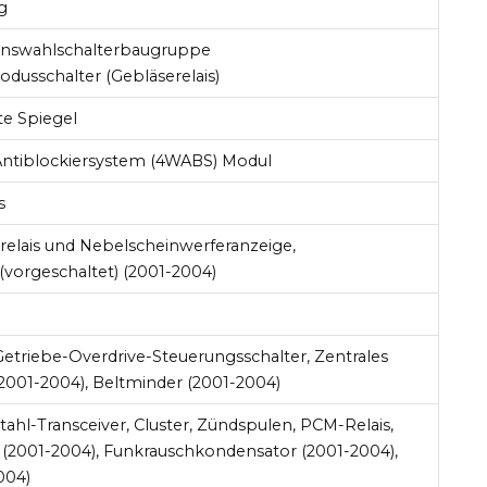
g
nswahlschalterbaugruppe
dusschalter (Gebläserelais)
e Spiegel
ntiblockiersystem (4WABS) Modul
s
relais und Nebelscheinwerferanzeige,
 (vorgeschaltet) (2001-2004)
triebe-Overdrive-Steuerungsschalter, Zentrales
2001-2004), Beltminder (2001-2004)
tahl-Transceiver, Cluster, Zündspulen, PCM-Relais,
 (2001-2004), Funkrauschkondensator (2001-2004),
004)