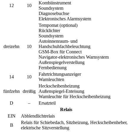
Kombiinstrument
12
10
Soundsystem
Diagnosebuchse
Elektronisches Alarmsystem
Tempomat (optional)
Rücklichter
Soundsystem
Autoinnenraum- und
dreizehn
10
Handschuhfachbeleuchtung
GSM-Box für Connect
Navigator-elektronisches Warnsystem
Außenspiegelverstellung
Fernbedienung
Fahrtrichtungsanzeiger
14
10
Warnleuchten
Heckscheibenheizung
fünfzehn
dreißig
Außenspiegel-Enteisung
Warnleuchte für Heckscheibenheizung
D
–
Ersatzteil
Relais
EIN
Abblendlichtrelais
Relais für Schiebedach, Sitzheizung, Heckscheibenheber,
B
elektrische Sitzverstellung