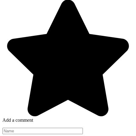
Add a comment
Name
*