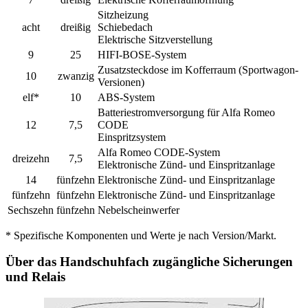
Sitzheizung
acht
dreißig
Schiebedach
Elektrische Sitzverstellung
9
25
HIFI-BOSE-System
Zusatzsteckdose im Kofferraum (Sportwagon-
10
zwanzig
Versionen)
elf*
10
ABS-System
Batteriestromversorgung für Alfa Romeo
12
7,5
CODE
Einspritzsystem
Alfa Romeo CODE-System
dreizehn
7,5
Elektronische Zünd- und Einspritzanlage
14
fünfzehn
Elektronische Zünd- und Einspritzanlage
fünfzehn
fünfzehn
Elektronische Zünd- und Einspritzanlage
Sechszehn
fünfzehn
Nebelscheinwerfer
* Spezifische Komponenten und Werte je nach Version/Markt.
Über das Handschuhfach zugängliche Sicherungen
und Relais