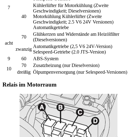
Kühlerlüfter für Motorkühlung (Zweite
7
Geschwindigkeit; Dieselversionen)
40
Motorkühlung Kühlerlüfter (Zweite
Geschwindigkeit; 2.5 V6 24V Versionen)
Automatikgetriebe
Glühkerzen und Widerstände am Heizölfilter
70
(Dieselversionen)
acht
Automatikgetriebe (2,5 V6 24V-Version)
zwanzig
Selespeed-Getriebe (2.0 JTS-Version)
9
60
ABS-System
70
Zusatzheizung (nur Dieselversion)
10
dreißig
Ölpumpenversorgung (nur Selespeed-Versionen)
Relais im Motorraum