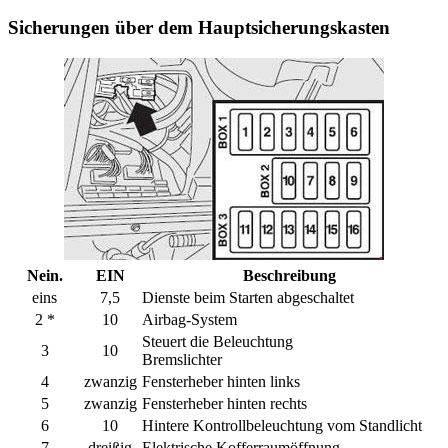
Sicherungen über dem Hauptsicherungskasten
Nein.
EIN
Beschreibung
eins
7,5
Dienste beim Starten abgeschaltet
2 *
10
Airbag-System
Steuert die Beleuchtung
3
10
Bremslichter
4
zwanzig
Fensterheber hinten links
5
zwanzig
Fensterheber hinten rechts
6
10
Hintere Kontrollbeleuchtung vom Standlicht
7
dreißig
Elektrische Kofferraumöffnung