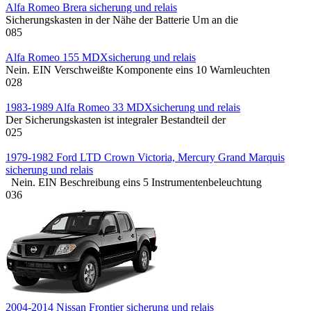
Alfa Romeo Brera sicherung und relais
Sicherungskasten in der Nähe der Batterie Um an die
0
85
Alfa Romeo 155 MDXsicherung und relais
Nein. EIN Verschweißte Komponente eins 10 Warnleuchten
0
28
1983-1989 Alfa Romeo 33 MDXsicherung und relais
Der Sicherungskasten ist integraler Bestandteil der
0
25
1979-1982 Ford LTD Crown Victoria, Mercury Grand Marquis
sicherung und relais
Nein. EIN Beschreibung eins 5 Instrumentenbeleuchtung
0
36
2004-2014 Nissan Frontier sicherung und relais