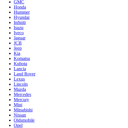
GMC
Honda
Hummer
Hyundai
Infiniti
Isuzu
Iveco
Jaguar
JCB
Jeep
Kia
Komatsu
Kubota
Lancia
Land Rover
Lexus
Lincoln
Mazda
Mercedes
Mercury
Mini
Mitsubishi
Nissan
Oldsmobile
Opel