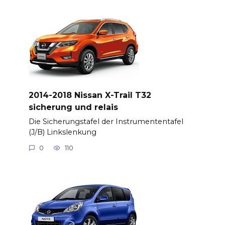
2014-2018 Nissan X-Trail T32
sicherung und relais
Die Sicherungstafel der Instrumententafel
(J/B) Linkslenkung
0
110