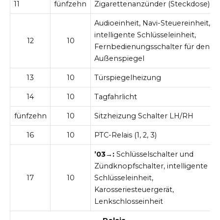
11
fünfzehn
Zigarettenanzünder (Steckdose)
Audioeinheit, Navi-Steuereinheit,
intelligente Schlüsseleinheit,
12
10
Fernbedienungsschalter für den
Außenspiegel
13
10
Türspiegelheizung
14
10
Tagfahrlicht
fünfzehn
10
Sitzheizung Schalter LH/RH
16
10
PTC-Relais (1, 2, 3)
’03→:
Schlüsselschalter und
Zündknopfschalter, intelligente
17
10
Schlüsseleinheit,
Karosseriesteuergerät,
Lenkschlosseinheit