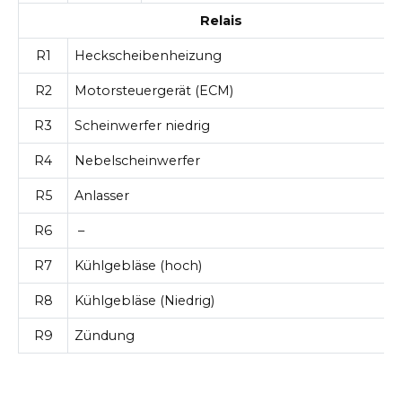
Relais
R1
Heckscheibenheizung
R2
Motorsteuergerät (ECM)
R3
Scheinwerfer niedrig
R4
Nebelscheinwerfer
R5
Anlasser
R6
–
R7
Kühlgebläse (hoch)
R8
Kühlgebläse (Niedrig)
R9
Zündung