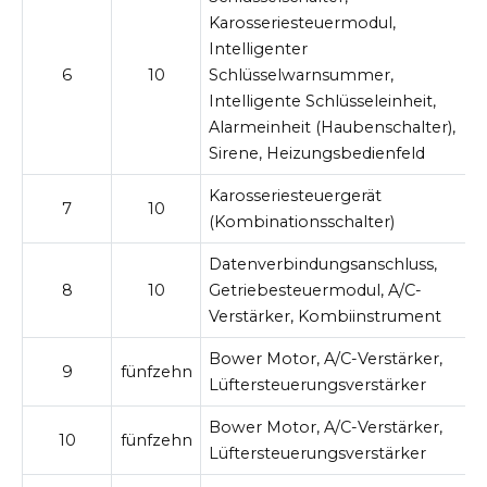
Karosseriesteuermodul,
Intelligenter
6
10
Schlüsselwarnsummer,
Intelligente Schlüsseleinheit,
Alarmeinheit (Haubenschalter),
Sirene, Heizungsbedienfeld
Karosseriesteuergerät
7
10
(Kombinationsschalter)
Datenverbindungsanschluss,
8
10
Getriebesteuermodul, A/C-
Verstärker, Kombiinstrument
Bower Motor, A/C-Verstärker,
9
fünfzehn
Lüftersteuerungsverstärker
Bower Motor, A/C-Verstärker,
10
fünfzehn
Lüftersteuerungsverstärker