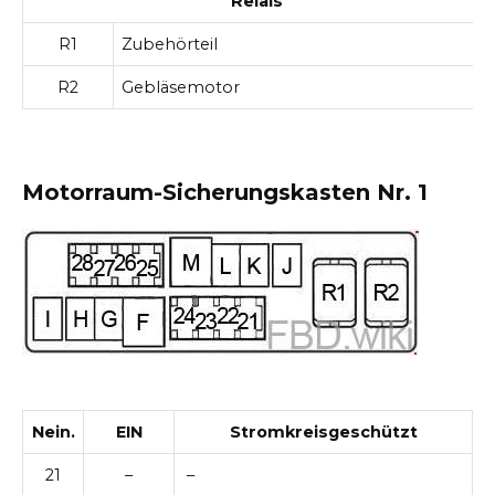
Relais
R1
Zubehörteil
R2
Gebläsemotor
Motorraum-Sicherungskasten Nr. 1
Nein.
EIN
Stromkreisgeschützt
21
–
–