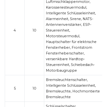
Luftmischklappenmotor,
Karosseriesteuermodul,
Intelligente Schlüsseleinheit,
Alarmeinheit, Sirene, NATS-
Antennenverstärker, ESP-
4
10
Steuereinheit,
Motorsteuermodul,
Hauptschalter für elektrische
Fensterheber, Frontstrom
Fensterheberschalter,
versenkbare Hardtop-
Steuereinheit, Schiebedach-
Motorbaugruppe
Bremsleuchtenschalter,
Intelligente Schlüsseleinheit,
5
10
Bremsleuchte, Hochmontierte
Bremsleuchte
Schlüsselschalter,