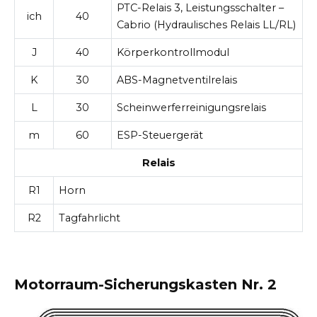
PTC-Relais 3, Leistungsschalter –
ich
40
Cabrio (Hydraulisches Relais LL/RL)
J
40
Körperkontrollmodul
K
30
ABS-Magnetventilrelais
L
30
Scheinwerferreinigungsrelais
m
60
ESP-Steuergerät
Relais
R1
Horn
R2
Tagfahrlicht
Motorraum-Sicherungskasten Nr. 2