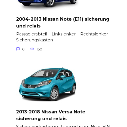
2004-2013 Nissan Note (E11) sicherung
und relais
Passagierabteil Linkslenker Rechtslenker
Sicherungskasten
0
150
2013-2018 Nissan Versa Note
sicherung und relais
Sicherungskasten im Fahrgastraum Nein. EIN