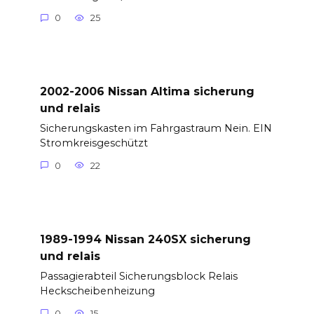
0
25
2002-2006 Nissan Altima sicherung
und relais
Sicherungskasten im Fahrgastraum Nein. EIN
Stromkreisgeschützt
0
22
1989-1994 Nissan 240SX sicherung
und relais
Passagierabteil Sicherungsblock Relais
Heckscheibenheizung
0
15