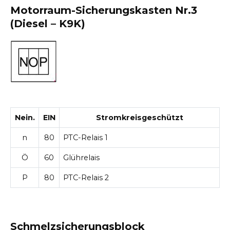
Motorraum-Sicherungskasten Nr.3
(Diesel – K9K)
Nein.
EIN
Stromkreisgeschützt
n
80
PTC-Relais 1
Ö
60
Glührelais
P
80
PTC-Relais 2
Schmelzsicherungsblock