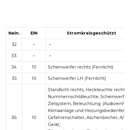
Nein.
EIN
Stromkreisgeschützt
32
–
–
33
–
–
34
10
Scheinwerfer rechts (Fernlicht)
35
10
Scheinwerfer LH (Fernlicht)
Standlicht rechts, Heckleuchte rechts,
Nummernschildleuchte, Scheinwerfer
Zielsystem, Beleuchtung: (Audioeinheit
Klimaanlage und Heizungsbedienfeld,
36
10
Gefahrenschalter, Aschenbecher, A/T-
Gerät,