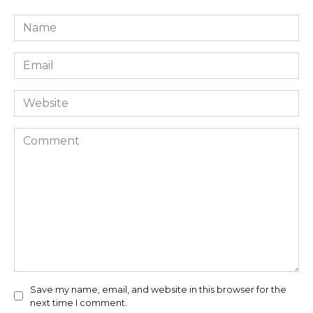
Name
*
Email
*
Website
Comment
Save my name, email, and website in this browser for the
next time I comment.