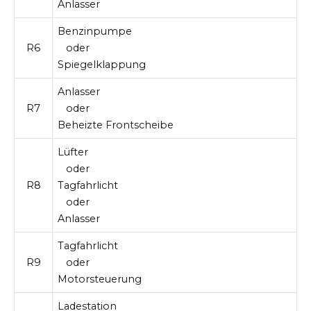
Anlasser
Benzinpumpe
R6
oder
Spiegelklappung
Anlasser
R7
oder
Beheizte Frontscheibe
Lüfter
oder
R8
Tagfahrlicht
oder
Anlasser
Tagfahrlicht
R9
oder
Motorsteuerung
Ladestation