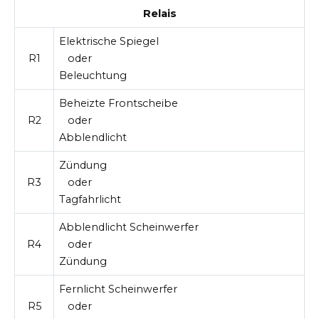
Relais
Elektrische Spiegel
R1
oder
Beleuchtung
Beheizte Frontscheibe
R2
oder
Abblendlicht
Zündung
R3
oder
Tagfahrlicht
Abblendlicht Scheinwerfer
R4
oder
Zündung
Fernlicht Scheinwerfer
R5
oder