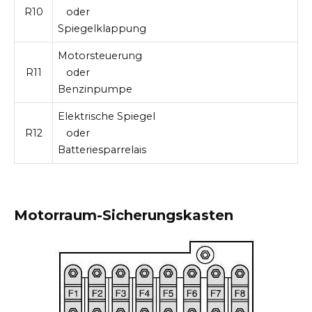
R10
oder
Spiegelklappung
Motorsteuerung
R11
oder
Benzinpumpe
Elektrische Spiegel
R12
oder
Batteriesparrelais
Motorraum-Sicherungskasten