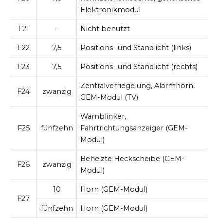
Elektronikmodul
F21
–
Nicht benutzt
F22
7,5
Positions- und Standlicht (links)
F23
7,5
Positions- und Standlicht (rechts)
Zentralverriegelung, Alarmhorn,
F24
zwanzig
GEM-Modul (TV)
Warnblinker,
F25
fünfzehn
Fahrtrichtungsanzeiger (GEM-
Modul)
Beheizte Heckscheibe (GEM-
F26
zwanzig
Modul)
10
Horn (GEM-Modul)
F27
fünfzehn
Horn (GEM-Modul)