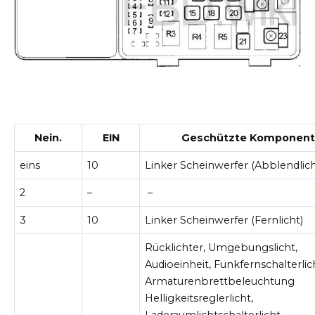
Nein.
EIN
Geschützte Komponent
eins
10
Linker Scheinwerfer (Abblendlich
2
–
–
3
10
Linker Scheinwerfer (Fernlicht)
Rücklichter, Umgebungslicht,
Audioeinheit, Funkfernschalterlic
Armaturenbrettbeleuchtung
Helligkeitsreglerlicht,