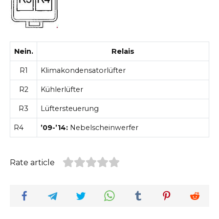
Nein.
Relais
R1
Klimakondensatorlüfter
R2
Kühlerlüfter
R3
Lüftersteuerung
R4
’09-’14:
Nebelscheinwerfer
Rate article