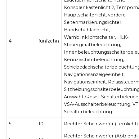
Laderaumlichtschalterlicht,
Konsolenkastenlicht 2, Tempom
Hauptschalterlicht, vordere
Seitenmarkierungslichter,
Handschuhfachlicht,
Warnblinklichtschalter, HLK-
4
fünfzehn
Steuergerätbeleuchtung,
Innenbeleuchtungsschalterbele
Kennzeichenbeleuchtung,
Schiebedachschalterbeleuchtun
Navigationsanzeigeeinheit,
Navigationseinheit, Relaissteuer
Sitzheizungsschalterbeleuchtung
Auswahl-/Reset-Schalterbeleuch
VSA-Ausschalterbeleuchtung, V
Schalterbeleuchtung
5
10
Rechter Scheinwerfer (Fernlicht)
Rechter Scheinwerfer (Abblendlic