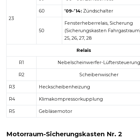
60
’09-’14:
Zündschalter
23
Fensterheberrelais, Sicherung
50
(Sicherungskasten Fahrgastraum):
25, 26, 27, 28
Relais
R1
Nebelscheinwerfer-Lüftersteuerun
R2
Scheibenwischer
R3
Heckscheibenheizung
R4
Klimakompressorkupplung
R5
Gebläsemotor
Motorraum-Sicherungskasten Nr. 2