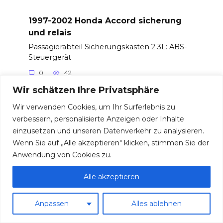
1997-2002 Honda Accord sicherung
und relais
Passagierabteil Sicherungskasten 2.3L: ABS-
Steuergerät
0
42
Wir schätzen Ihre Privatsphäre
Wir verwenden Cookies, um Ihr Surferlebnis zu
verbessern, personalisierte Anzeigen oder Inhalte
1997-2001 Honda Prelude sicherung
einzusetzen und unseren Datenverkehr zu analysieren.
und relais
Wenn Sie auf „Alle akzeptieren" klicken, stimmen Sie der
Sicherungskasten im Fahrgastraum Nein.
Anwendung von Cookies zu.
Sicherungsname
Alle akzeptieren
0
29
Anpassen
Alles ablehnen