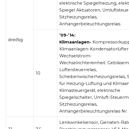
elektrische Spiegelheizung, elekt
Spiegel Aktuatoren, Umluftsteu
Sitzheizungsrelais,
Anhängerbeleuchtungsrelais
’09-’14:
dreißig
Klimaanlagen-
Kompressorkuppl
Klimaanlagen-Kondensatorlüfterr
Wechselstrom-
Wechselrichtereinheit. Gebläsemo
Lüftersteuerrelais,
10
Scheibenwischerheizungsrelais, 
für Heizung-Lüftung und Klimaan
Klimasteuergerät, elektrische
Spiegelschalter, Umluft-Steuerm
Sitzheizungsrelais,
Anhängerbeleuchtungsrelais Nr. 
Lenkwinkelsensor, Gierraten-Rate