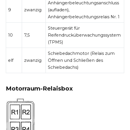
Anhängerbeleuchtungsanschluss
9
zwanzig
(aufladen),
Anhängerbeleuchtungsrelais Nr. 1
Steuergerät für
10
7,5
Reifendrucküberwachungssystem
(TPMS)
Schiebedachmotor (Relais zum
elf
zwanzig
Öffnen und Schließen des
Schiebedachs)
Motorraum-Relaisbox