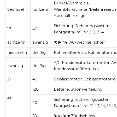
Blinker/Warnrelais,
Sechszehn
fünfzehn
Warnblinkschalter/Beifahrerairba
Abschaltanzeige
Sicherung (Sicherungskasten
17
40
Fahrgastraum): Nr. 1, 2, 3, 4
achtzehn
zwanzig
’09-’14:
AC-Wechselrichter
neunzehn
dreißig
Kühlerlüfterrelais, Kühlerlüfterm
A/C-Kondensatorlüftermotor, A/
zwanzig
dreißig
Kondensatorlüfterrelais
21
40
Gebläsemotor, Gebläsemotorrel
120
Batterie, Stromverteilung
22
Sicherung (Sicherungskasten
40
Fahrgastraum): Nr. 12, 13, 14, 15, 16
50
’06 -’08:
Zündschloss