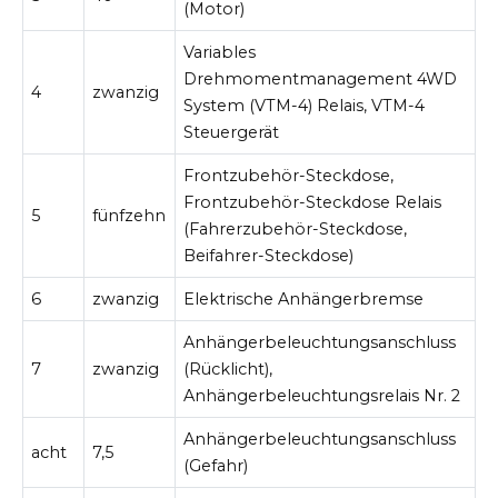
(Motor)
Variables
Drehmomentmanagement 4WD
4
zwanzig
System (VTM-4) Relais, VTM-4
Steuergerät
Frontzubehör-Steckdose,
Frontzubehör-Steckdose Relais
5
fünfzehn
(Fahrerzubehör-Steckdose,
Beifahrer-Steckdose)
6
zwanzig
Elektrische Anhängerbremse
Anhängerbeleuchtungsanschluss
7
zwanzig
(Rücklicht),
Anhängerbeleuchtungsrelais Nr. 2
Anhängerbeleuchtungsanschluss
acht
7,5
(Gefahr)