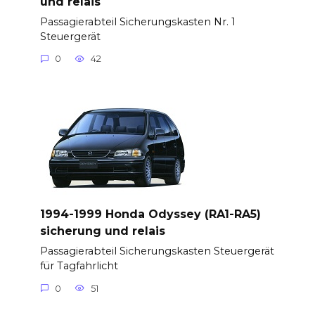
und relais
Passagierabteil Sicherungskasten Nr. 1
Steuergerät
0
42
1994-1999 Honda Odyssey (RA1-RA5)
sicherung und relais
Passagierabteil Sicherungskasten Steuergerät
für Tagfahrlicht
0
51