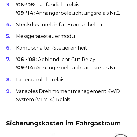
’06-’08:
Tagfahrlichtrelais
’09-’14:
Anhängerbeleuchtungsrelais Nr.2
Steckdosenrelais für Frontzubehör
Messgerätesteuermodul
Kombischalter-Steuereinheit
’06 -’08:
Abblendlicht Cut Relay
’09-’14:
Anhängerbeleuchtungsrelais Nr. 1
Laderaumlichtrelais
Variables Drehmomentmanagement 4WD
System (VTM-4) Relais
Sicherungskasten im Fahrgastraum