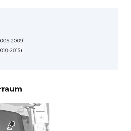
2006-2009)
010-2015)
rraum