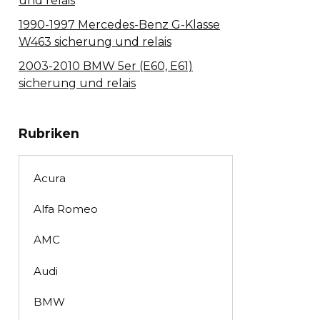
und relais
1990-1997 Mercedes-Benz G-Klasse
W463 sicherung und relais
2003-2010 BMW 5er (E60, E61)
sicherung und relais
Rubriken
Acura
Alfa Romeo
AMC
Audi
BMW