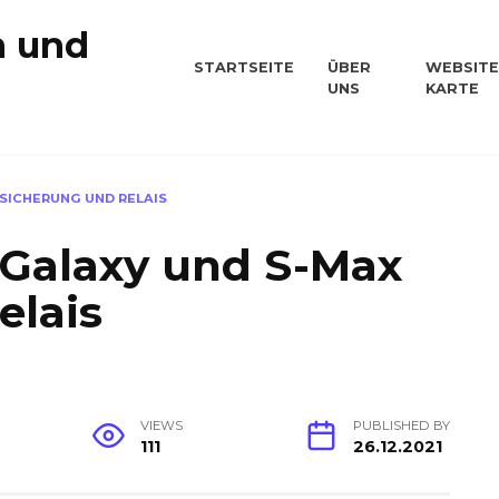
n und
STARTSEITE
ÜBER
WEBSITE
UNS
KARTE
n
 SICHERUNG UND RELAIS
 Galaxy und S-Max
elais
VIEWS
PUBLISHED BY
111
26.12.2021