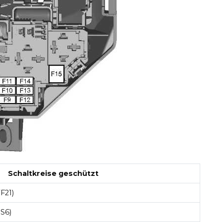
Schaltkreise geschützt
F21)
S6)