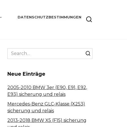
-
DATENSCHUTZBESTIMMUNGEN
Search
for:
Neue Einträge
2005-2010 BMW 3er (E90, E91, E92,
E93) sicherung und relais
Mercedes-Benz GLC-Klasse (X253)
sicherung und relais
2013-2018 BMW X5 (F15) sicherung