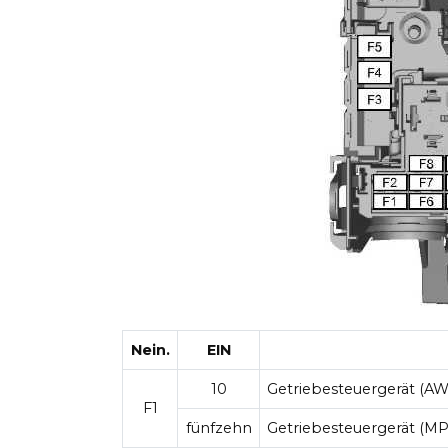
Nein.
EIN
10
Getriebesteuergerät (AW
F1
fünfzehn
Getriebesteuergerät (MP