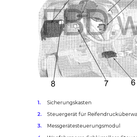
Sicherungskasten
Steuergerät für Reifendrucküberw
Messgerätesteuerungsmodul