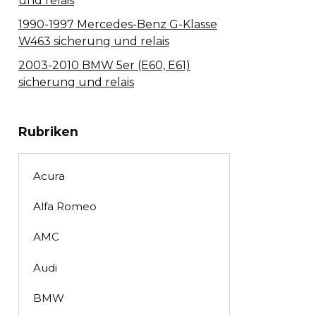
und relais
1990-1997 Mercedes-Benz G-Klasse
W463 sicherung und relais
2003-2010 BMW 5er (E60, E61)
sicherung und relais
Rubriken
Acura
Alfa Romeo
AMC
Audi
BMW