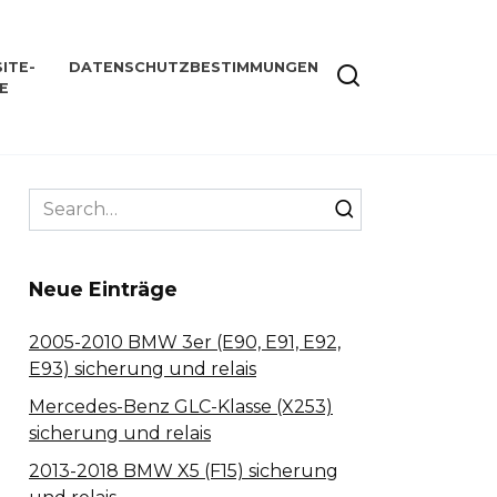
ITE-
DATENSCHUTZBESTIMMUNGEN
E
Search
for:
Neue Einträge
2005-2010 BMW 3er (E90, E91, E92,
E93) sicherung und relais
Mercedes-Benz GLC-Klasse (X253)
sicherung und relais
2013-2018 BMW X5 (F15) sicherung