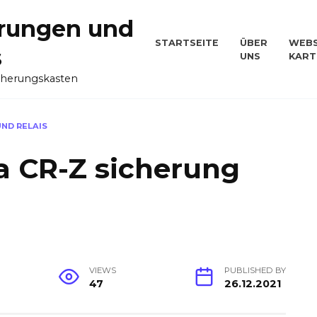
rungen und
STARTSEITE
ÜBER
WEBS
s
UNS
KART
cherungskasten
UND RELAIS
a CR-Z sicherung
VIEWS
PUBLISHED BY
47
26.12.2021