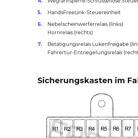
Wegfahrsperre-Schlüssellose Steuer
HandsFreeLink-Steuereinheit
Nebelscheinwerferrelais (links)
Hornrelais (rechts)
Betätigungsrelais Lukenfreigabe (lin
Fahrertür-Entriegelungsrelais (recht
Sicherungskasten im F