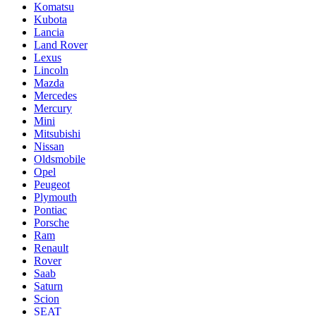
Komatsu
Kubota
Lancia
Land Rover
Lexus
Lincoln
Mazda
Mercedes
Mercury
Mini
Mitsubishi
Nissan
Oldsmobile
Opel
Peugeot
Plymouth
Pontiac
Porsche
Ram
Renault
Rover
Saab
Saturn
Scion
SEAT