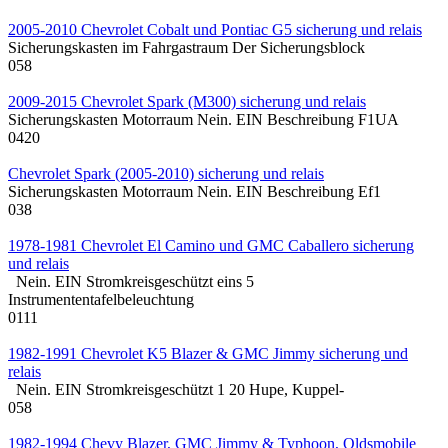
2005-2010 Chevrolet Cobalt und Pontiac G5 sicherung und relais
Sicherungskasten im Fahrgastraum Der Sicherungsblock
0
58
2009-2015 Chevrolet Spark (M300) sicherung und relais
Sicherungskasten Motorraum Nein. EIN Beschreibung F1UA
0
420
Chevrolet Spark (2005-2010) sicherung und relais
Sicherungskasten Motorraum Nein. EIN Beschreibung Ef1
0
38
1978-1981 Chevrolet El Camino und GMC Caballero sicherung
und relais
Nein. EIN Stromkreisgeschützt eins 5
Instrumententafelbeleuchtung
0
111
1982-1991 Chevrolet K5 Blazer & GMC Jimmy sicherung und
relais
Nein. EIN Stromkreisgeschützt 1 20 Hupe, Kuppel-
0
58
1982-1994 Chevy Blazer, GMC Jimmy & Typhoon, Oldsmobile