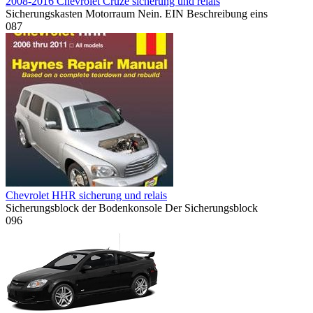
2008-2016 Chevrolet Cruze sicherung und relais
Sicherungskasten Motorraum Nein. EIN Beschreibung eins
0
87
Chevrolet HHR sicherung und relais
Sicherungsblock der Bodenkonsole Der Sicherungsblock
0
96