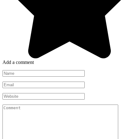
Add a comment
Name
*
Email
*
Website
Comment