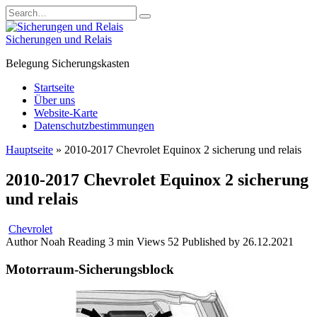
Skip
Search
to
for:
content
Sicherungen und Relais
Belegung Sicherungskasten
Startseite
Über uns
Website-Karte
Datenschutzbestimmungen
Hauptseite
»
2010-2017 Chevrolet Equinox 2 sicherung und relais
2010-2017 Chevrolet Equinox 2 sicherung
und relais
Chevrolet
Author
Noah
Reading
3 min
Views
52
Published by
26.12.2021
Motorraum-Sicherungsblock