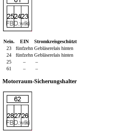
Nein.
EIN
Stromkreisgeschützt
23
fünfzehn
Gebläserelais hinten
24
fünfzehn
Gebläserelais hinten
25
–
–
61
–
–
Motorraum-Sicherungshalter