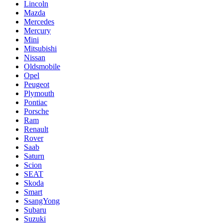
Lincoln
Mazda
Mercedes
Mercury
Mini
Mitsubishi
Nissan
Oldsmobile
Opel
Peugeot
Plymouth
Pontiac
Porsche
Ram
Renault
Rover
Saab
Saturn
Scion
SEAT
Skoda
Smart
SsangYong
Subaru
Suzuki