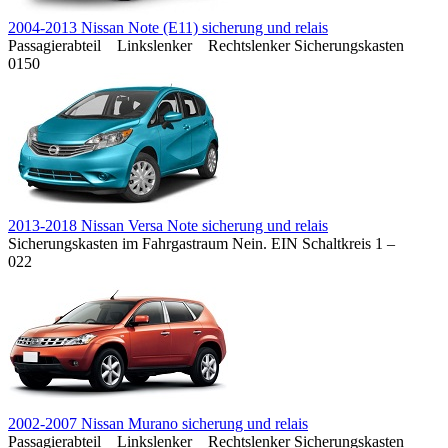
2004-2013 Nissan Note (E11) sicherung und relais
Passagierabteil Linkslenker Rechtslenker Sicherungskasten
0
150
2013-2018 Nissan Versa Note sicherung und relais
Sicherungskasten im Fahrgastraum Nein. EIN Schaltkreis 1 –
0
22
2002-2007 Nissan Murano sicherung und relais
Passagierabteil Linkslenker Rechtslenker Sicherungskasten