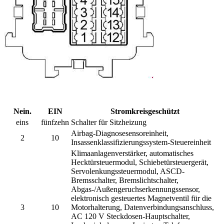
Nein.
EIN
Stromkreisgeschützt
eins
fünfzehn
Schalter für Sitzheizung
Airbag-Diagnosesensoreinheit,
2
10
Insassenklassifizierungssystem-Steuereinheit
Klimaanlagenverstärker, automatisches
Hecktürsteuermodul, Schiebetürsteuergerät,
Servolenkungssteuermodul, ASCD-
Bremsschalter, Bremslichtschalter,
Abgas-/Außengeruchserkennungssensor,
elektronisch gesteuertes Magnetventil für die
3
10
Motorhalterung, Datenverbindungsanschluss,
AC 120 V Steckdosen-Hauptschalter,