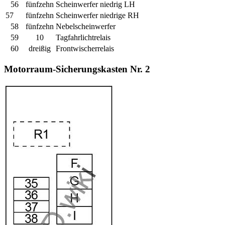
56
fünfzehn
Scheinwerfer niedrig LH
57
fünfzehn
Scheinwerfer niedrige RH
58
fünfzehn
Nebelscheinwerfer
59
10
Tagfahrlichtrelais
60
dreißig
Frontwischerrelais
Motorraum-Sicherungskasten Nr. 2