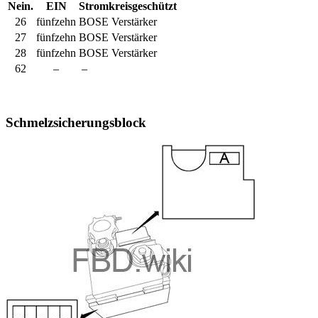
Nein.
EIN
Stromkreisgeschützt
26
fünfzehn
BOSE Verstärker
27
fünfzehn
BOSE Verstärker
28
fünfzehn
BOSE Verstärker
62
–
–
Schmelzsicherungsblock