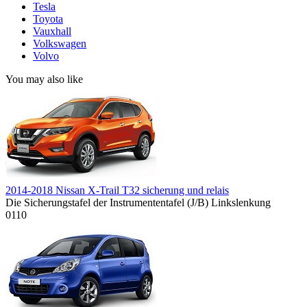
Tesla
Toyota
Vauxhall
Volkswagen
Volvo
You may also like
2014-2018 Nissan X-Trail T32 sicherung und relais
Die Sicherungstafel der Instrumententafel (J/B) Linkslenkung
0
110