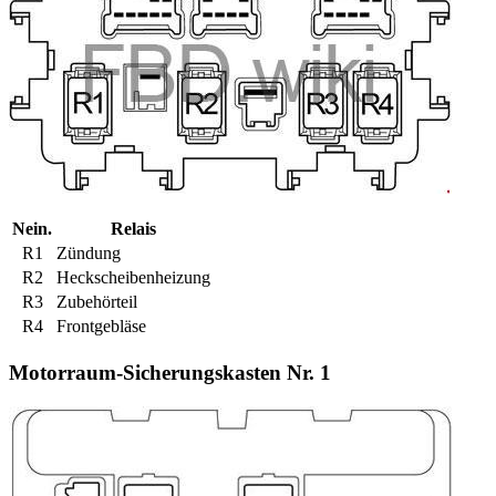
Nein.
Relais
R1
Zündung
R2
Heckscheibenheizung
R3
Zubehörteil
R4
Frontgebläse
Motorraum-Sicherungskasten Nr. 1