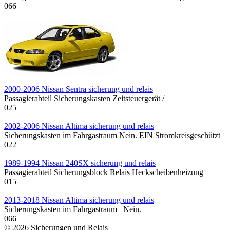
0
66
2000-2006 Nissan Sentra sicherung und relais
Passagierabteil Sicherungskasten Zeitsteuergerät /
0
25
2002-2006 Nissan Altima sicherung und relais
Sicherungskasten im Fahrgastraum Nein. EIN Stromkreisgeschützt
0
22
1989-1994 Nissan 240SX sicherung und relais
Passagierabteil Sicherungsblock Relais Heckscheibenheizung
0
15
2013-2018 Nissan Altima sicherung und relais
Sicherungskasten im Fahrgastraum Nein.
0
66
© 2026 Sicherungen und Relais