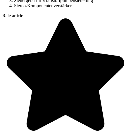
Steuergerät für Kraftstoffpumpensteuerung
Stereo-Komponentenverstärker
Rate article