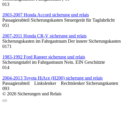
0
13
2003-2007 Honda Accord sicherung und relais
Passagierabteil Sicherungskasten Steuergerät für Tagfahrlicht
0
51
2007-2011 Honda CR-V sicherung und relais
Sicherungskasten im Fahrgastraum Der innere Sicherungskasten
0
171
1983-1992 Ford Ranger sicherung und relais
Sicherungstafel im Fahrgastraum Nein. EIN Geschützte
0
14
2004-2013 Toyota HiAce (H200) sicherung und relais
Passagierabteil Linkslenker Rechtslenker Sicherungskasten
0
93
© 2026 Sicherungen und Relais