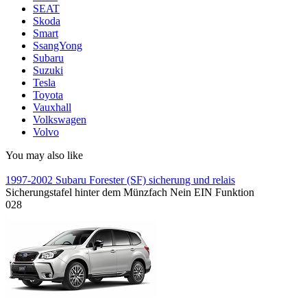
SEAT
Skoda
Smart
SsangYong
Subaru
Suzuki
Tesla
Toyota
Vauxhall
Volkswagen
Volvo
You may also like
1997-2002 Subaru Forester (SF) sicherung und relais
Sicherungstafel hinter dem Münzfach Nein EIN Funktion
0
28