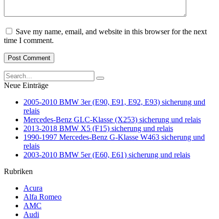
Save my name, email, and website in this browser for the next
time I comment.
Search
for:
Neue Einträge
2005-2010 BMW 3er (E90, E91, E92, E93) sicherung und
relais
Mercedes-Benz GLC-Klasse (X253) sicherung und relais
2013-2018 BMW X5 (F15) sicherung und relais
1990-1997 Mercedes-Benz G-Klasse W463 sicherung und
relais
2003-2010 BMW 5er (E60, E61) sicherung und relais
Rubriken
Acura
Alfa Romeo
AMC
Audi