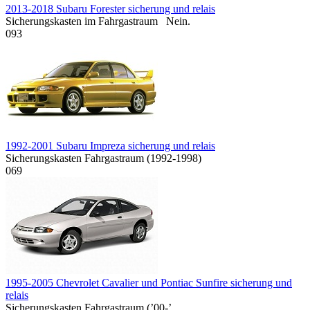
2013-2018 Subaru Forester sicherung und relais
Sicherungskasten im Fahrgastraum Nein.
0
93
1992-2001 Subaru Impreza sicherung und relais
Sicherungskasten Fahrgastraum (1992-1998)
0
69
1995-2005 Chevrolet Cavalier und Pontiac Sunfire sicherung und
relais
Sicherungskasten Fahrgastraum (’00-’