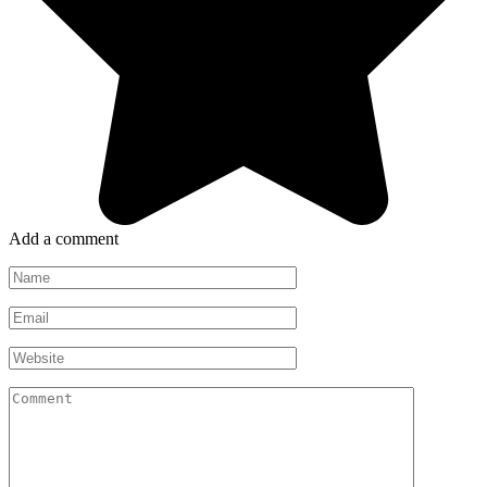
Add a comment
Name
*
Email
*
Website
Comment