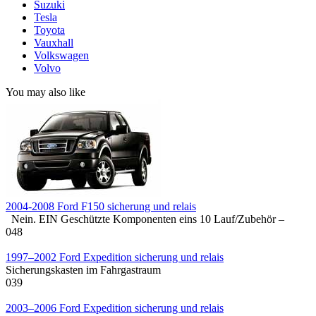
Suzuki
Tesla
Toyota
Vauxhall
Volkswagen
Volvo
You may also like
2004-2008 Ford F150 sicherung und relais
Nein. EIN Geschützte Komponenten eins 10 Lauf/Zubehör –
0
48
1997–2002 Ford Expedition sicherung und relais
Sicherungskasten im Fahrgastraum
0
39
2003–2006 Ford Expedition sicherung und relais