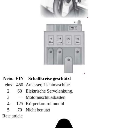
Nein.
EIN
Schaltkreise geschützt
eins
450
Anlasser, Lichtmaschine
2
60
Elektrische Servolenkung.
3
–
Motoranschlusskasten
4
125
Körperkontrollmodul
5
70
Nicht benutzt
Rate article