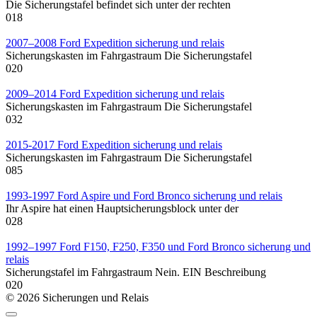
Die Sicherungstafel befindet sich unter der rechten
0
18
2007–2008 Ford Expedition sicherung und relais
Sicherungskasten im Fahrgastraum Die Sicherungstafel
0
20
2009–2014 Ford Expedition sicherung und relais
Sicherungskasten im Fahrgastraum Die Sicherungstafel
0
32
2015-2017 Ford Expedition sicherung und relais
Sicherungskasten im Fahrgastraum Die Sicherungstafel
0
85
1993-1997 Ford Aspire und Ford Bronco sicherung und relais
Ihr Aspire hat einen Hauptsicherungsblock unter der
0
28
1992–1997 Ford F150, F250, F350 und Ford Bronco sicherung und
relais
Sicherungstafel im Fahrgastraum Nein. EIN Beschreibung
0
20
© 2026 Sicherungen und Relais