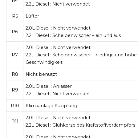
R4
2.2L Diesel
: Nicht verwendet
R5
Lüfter
2.0L Diesel
: Nicht verwendet
R6
2.2L Diesel
: Scheibenwischer – ein und aus
2.0L Diesel
: Nicht verwendet
R7
2.2L Diesel
: Scheibenwischer – niedrige und hohe
Geschwindigkeit
R8
Nicht benutzt
2.0L Diesel
: Anlasser
R9
2.2L Diesel
: Nicht verwendet
R10
Klimaanlage Kupplung
2.0L Diesel
: Nicht verwendet
R11
2.2L Diesel
: Glühkerze des Kraftstoffverdampfers
2.0L Diesel
: Nicht verwendet