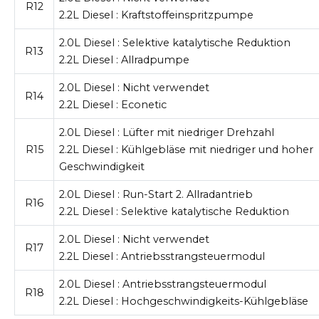
R12
2.2L Diesel
: Kraftstoffeinspritzpumpe
2.0L Diesel
: Selektive katalytische Reduktion
R13
2.2L Diesel
:
Allradpumpe
2.0L Diesel
: Nicht verwendet
R14
2.2L Diesel
: Econetic
2.0L Diesel
: Lüfter mit niedriger Drehzahl
R15
2.2L Diesel
: Kühlgebläse mit niedriger und hoher
Geschwindigkeit
2.0L Diesel
: Run-Start 2. Allradantrieb
R16
2.2L Diesel
: Selektive katalytische Reduktion
2.0L Diesel
: Nicht verwendet
R17
2.2L Diesel
: Antriebsstrangsteuermodul
2.0L Diesel
: Antriebsstrangsteuermodul
R18
2.2L Diesel
: Hochgeschwindigkeits-Kühlgebläse