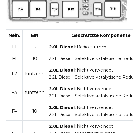
Nein.
EIN
Geschützte Komponente
F1
5
2.0L Diesel:
Radio stumm
F1
10
2.2L Diesel
: Selektive katalytische Red
2.0L Diesel:
Nicht verwendet
F2
fünfzehn
2.2L Diesel
: Selektive katalytische Red
2.0L Diesel:
Nicht verwendet
F3
fünfzehn
2.2L Diesel
: Selektive katalytische Red
2.0L Diesel:
Nicht verwendet
F4
10
2.2L Diesel
: Selektive katalytische Red
2.0L Diesel:
Nicht verwendet