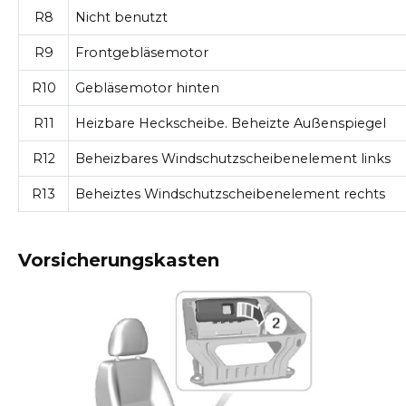
R8
Nicht benutzt
R9
Frontgebläsemotor
R10
Gebläsemotor hinten
R11
Heizbare Heckscheibe. Beheizte Außenspiegel
R12
Beheizbares Windschutzscheibenelement links
R13
Beheiztes Windschutzscheibenelement rechts
Vorsicherungskasten