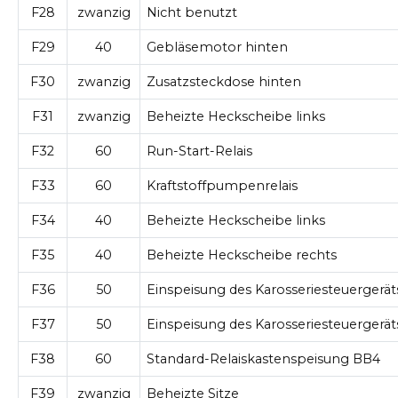
F28
zwanzig
Nicht benutzt
F29
40
Gebläsemotor hinten
F30
zwanzig
Zusatzsteckdose hinten
F31
zwanzig
Beheizte Heckscheibe links
F32
60
Run-Start-Relais
F33
60
Kraftstoffpumpenrelais
F34
40
Beheizte Heckscheibe links
F35
40
Beheizte Heckscheibe rechts
F36
50
Einspeisung des Karosseriesteuergerät
F37
50
Einspeisung des Karosseriesteuergerä
F38
60
Standard-Relaiskastenspeisung BB4
F39
zwanzig
Beheizte Sitze