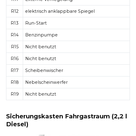
R12
elektrisch anklappbare Spiegel
R13
Run-Start
R14
Benzinpumpe
R15
Nicht benutzt
R16
Nicht benutzt
R17
Scheibenwischer
R18
Nebelscheinwerfer
R19
Nicht benutzt
Sicherungskasten Fahrgastraum (2,2 l
Diesel)