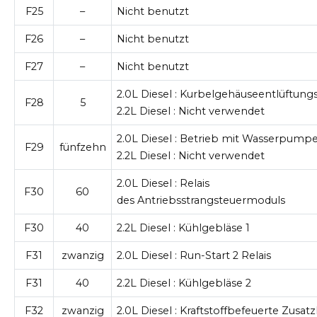
F25
–
Nicht benutzt
F26
–
Nicht benutzt
F27
–
Nicht benutzt
2.0L Diesel
: Kurbelgehäuseentlüftung
F28
5
2.2L Diesel
: Nicht verwendet
2.0L Diesel
: Betrieb mit Wasserpump
F29
fünfzehn
2.2L Diesel
: Nicht verwendet
2.0L Diesel
: Relais
F30
60
des
Antriebsstrangsteuermoduls
F30
40
2.2L Diesel
: Kühlgebläse 1
F31
zwanzig
2.0L Diesel
: Run-Start 2 Relais
F31
40
2.2L Diesel
: Kühlgebläse 2
F32
zwanzig
2.0L Diesel
: Kraftstoffbefeuerte Zusat