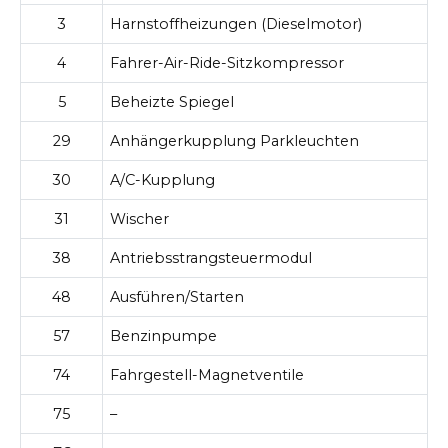
3
Harnstoffheizungen (Dieselmotor)
4
Fahrer-Air-Ride-Sitzkompressor
5
Beheizte Spiegel
29
Anhängerkupplung Parkleuchten
30
A/C-Kupplung
31
Wischer
38
Antriebsstrangsteuermodul
48
Ausführen/Starten
57
Benzinpumpe
74
Fahrgestell-Magnetventile
75
–