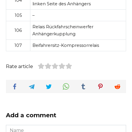
104
linken Seite des Anhängers
105
–
Relais Rückfahrscheinwerfer
106
Anhängerkupplung
107
Beifahrersitz-Kompressorrelais
Rate article
Add a comment
Name