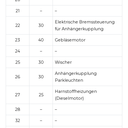
21
–
–
Elektrische Bremssteuerung
22
30
für Anhängerkupplung
23
40
Gebläsemotor
24
–
–
25
30
Wischer
Anhängerkupplung
26
30
Parkleuchten
Harnstoffheizungen
27
25
(Dieselmotor)
28
–
–
32
–
–