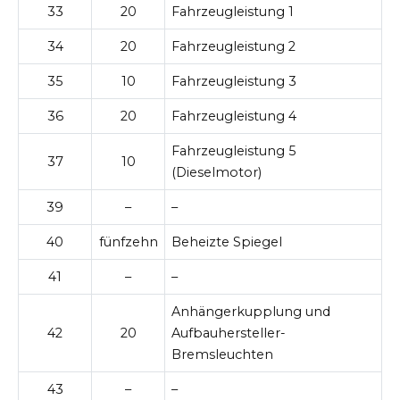
33
20
Fahrzeugleistung 1
34
20
Fahrzeugleistung 2
35
10
Fahrzeugleistung 3
36
20
Fahrzeugleistung 4
Fahrzeugleistung 5
37
10
(Dieselmotor)
39
–
–
40
fünfzehn
Beheizte Spiegel
41
–
–
Anhängerkupplung und
42
20
Aufbauhersteller-
Bremsleuchten
43
–
–