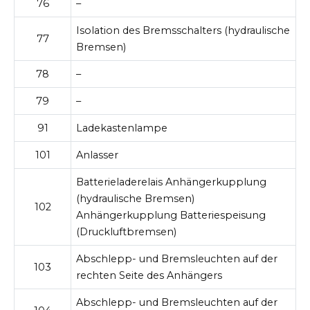
76
–
Isolation des Bremsschalters (hydraulische
77
Bremsen)
78
–
79
–
91
Ladekastenlampe
101
Anlasser
Batterieladerelais Anhängerkupplung
(hydraulische Bremsen)
102
Anhängerkupplung Batteriespeisung
(Druckluftbremsen)
Abschlepp- und Bremsleuchten auf der
103
rechten Seite des Anhängers
Abschlepp- und Bremsleuchten auf der