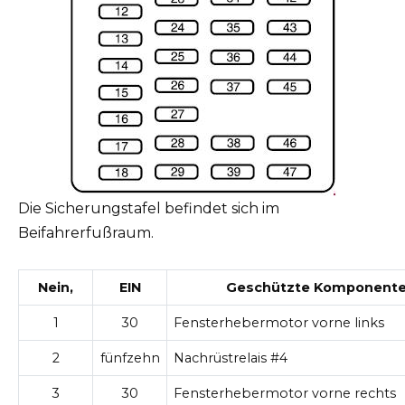
Die Sicherungstafel befindet sich im
Beifahrerfußraum.
Nein,
EIN
Geschützte Komponent
1
30
Fensterhebermotor vorne links
2
fünfzehn
Nachrüstrelais #4
3
30
Fensterhebermotor vorne rechts