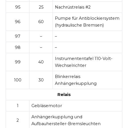
95
25
Nachrüstrelais #2
Pumpe für Antiblockiersystem
96
60
(hydraulische Bremsen)
97
–
–
98
–
–
Instrumententafel 110-Volt-
99
40
Wechselrichter
Blinkerrelais
100
30
Anhängerkupplung
Relais
1
Gebläsemotor
Anhängerkupplung und
2
Aufbauhersteller-Bremsleuchten