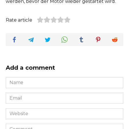
werden, bevor der Motor wieder gestartet wird.
Rate article
Add a comment
Name
*
Email
*
Website
Comment