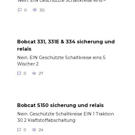
Nein. EIN Geschützte Schaltkreise eins –
0
30
Bobcat 331, 331E & 334 sicherung und
relais
Nein. EIN Geschützte Schaltkreise eins 5
Wischer 2
0
27
Bobcat S150 sicherung und relais
Nein. Geschützte Schaltkreise EIN 1 Traktion
30 2 Kraftstoffabschaltung
0
24