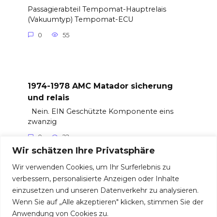
Passagierabteil Tempomat-Hauptrelais
(Vakuumtyp) Tempomat-ECU
0
55
1974-1978 AMC Matador sicherung
und relais
Nein. EIN Geschützte Komponente eins
zwanzig
0
22
Wir schätzen Ihre Privatsphäre
Wir verwenden Cookies, um Ihr Surferlebnis zu
verbessern, personalisierte Anzeigen oder Inhalte
einzusetzen und unseren Datenverkehr zu analysieren.
© 2026 Sicherungen und Relais
Wenn Sie auf „Alle akzeptieren" klicken, stimmen Sie der
Anwendung von Cookies zu.