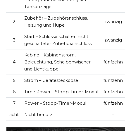
Tankanzeige
Zubehör – Zubehöranschluss,
2
zwanzig
Heizung und Hupe.
Start – Schlüsselschalter, nicht
3
zwanzig
geschalteter Zubehöranschluss
Kabine – Kabinenstrom,
4
Beleuchtung, Scheibenwischer
fünfzehn
und Lichtkuppel
5
Strom – Gerätesteckdose
fünfzehn
6
Time Power – Stopp-Timer-Modul
fünfzehn
7
Power – Stopp-Timer-Modul
fünfzehn
acht
Nicht benutzt
–