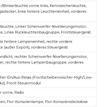
/Blinkerleuchte vorne links, Kennzeichenleuchte,
tecker, linke hintere Leuchteneinheit, vorderes
leuchte, Linker Scheinwerfer-Nivellierungsmotor,
e, Linke Rückleuchtenbaugruppe, Frontsteuergerät
te hintere Lampeneinheit, rechte vordere
te (außer Export), vorderes Steuergerät
ndlicht, rechter Scheinwerfer-Nivellierungsmotor,
ter, rechte hintere Lampenbaugruppe, vorderes
her-Ein/Aus-Relais (Frontscheibenwischer-High/Low-
ul), Front-Steuermodul
r vorne, Radio
ten, Flor-Konsolenlampe, Flor-Konsolensteckdose