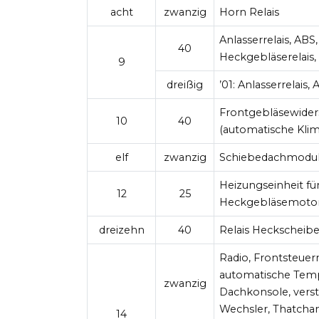
acht
zwanzig
Horn Relais
Anlasserrelais, ABS
40
Heckgebläserelais,
9
dreißig
’01: Anlasserrelais,
Frontgebläsewider
10
40
(automatische Kli
elf
zwanzig
Schiebedachmodul,
Heizungseinheit fü
12
25
Heckgebläsemotor-
dreizehn
40
Relais Heckscheib
Radio, Frontsteuer
automatische Temp
zwanzig
Dachkonsole, verst
Wechsler, Thatcha
14