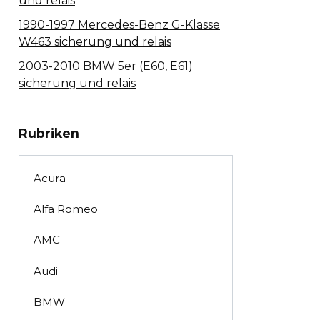
und relais
1990-1997 Mercedes-Benz G-Klasse
W463 sicherung und relais
2003-2010 BMW 5er (E60, E61)
sicherung und relais
Rubriken
Acura
Alfa Romeo
AMC
Audi
BMW