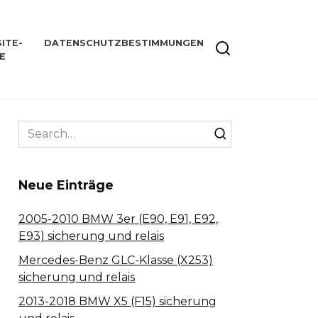
ITE-
DATENSCHUTZBESTIMMUNGEN
E
Search
for:
Neue Einträge
2005-2010 BMW 3er (E90, E91, E92,
E93) sicherung und relais
Mercedes-Benz GLC-Klasse (X253)
sicherung und relais
2013-2018 BMW X5 (F15) sicherung