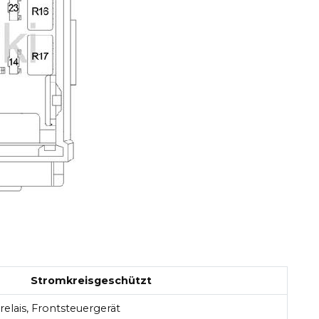
Stromkreisgeschützt
elais, Frontsteuergerät