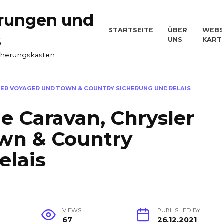
rungen und
STARTSEITE
ÜBER
WEBS
s
UNS
KART
cherungskasten
LER VOYAGER UND TOWN & COUNTRY SICHERUNG UND RELAIS
e Caravan, Chrysler
wn & Country
elais
VIEWS
PUBLISHED BY
67
26.12.2021