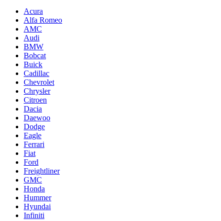
Acura
Alfa Romeo
AMC
Audi
BMW
Bobcat
Buick
Cadillac
Chevrolet
Chrysler
Citroen
Dacia
Daewoo
Dodge
Eagle
Ferrari
Fiat
Ford
Freightliner
GMC
Honda
Hummer
Hyundai
Infiniti