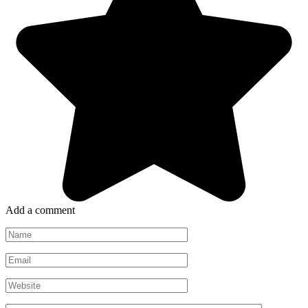
Add a comment
Name
*
Email
*
Website