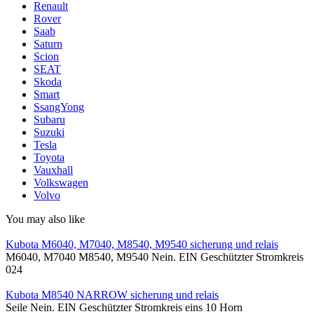
Renault
Rover
Saab
Saturn
Scion
SEAT
Skoda
Smart
SsangYong
Subaru
Suzuki
Tesla
Toyota
Vauxhall
Volkswagen
Volvo
You may also like
Kubota M6040, M7040, M8540, M9540 sicherung und relais
M6040, M7040 M8540, M9540 Nein. EIN Geschützter Stromkreis
0
24
Kubota M8540 NARROW sicherung und relais
Seile Nein. EIN Geschützter Stromkreis eins 10 Horn