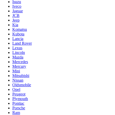
Isuzu
Iveco
Jaguar
JCB
Jeep
Kia
Komatsu
Kubota
Lancia
Land Rover
Lexus
Lincoln
Mazda
Mercedes
Mercury
Mini
Mitsubishi
Nissan
Oldsmobile
Opel
Peugeot
Plymouth
Pontiac
Porsche
Ram