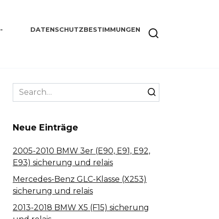
-
DATENSCHUTZBESTIMMUNGEN
Search
for:
Neue Einträge
2005-2010 BMW 3er (E90, E91, E92,
E93) sicherung und relais
Mercedes-Benz GLC-Klasse (X253)
sicherung und relais
2013-2018 BMW X5 (F15) sicherung