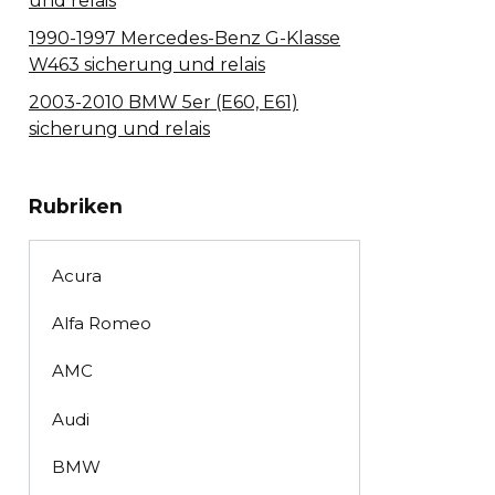
und relais
1990-1997 Mercedes-Benz G-Klasse
W463 sicherung und relais
2003-2010 BMW 5er (E60, E61)
sicherung und relais
Rubriken
Acura
Alfa Romeo
AMC
Audi
BMW