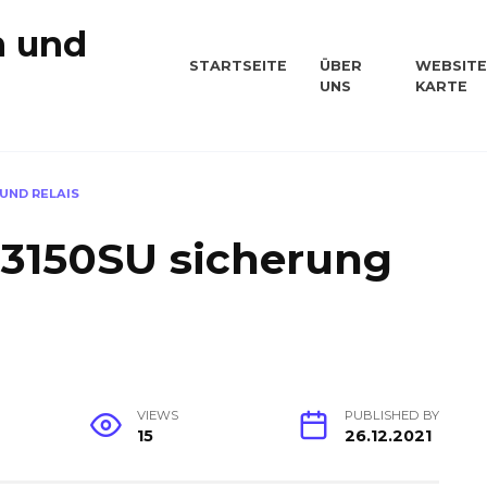
n und
STARTSEITE
ÜBER
WEBSITE
UNS
KARTE
n
 UND RELAIS
B3150SU sicherung
VIEWS
PUBLISHED BY
15
26.12.2021