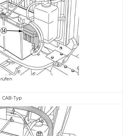
prüfen
CAB-Typ