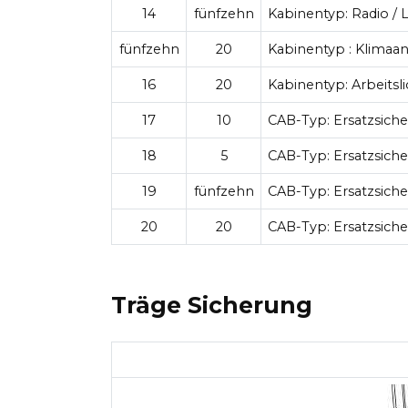
14
fünfzehn
Kabinentyp:
Radio / 
fünfzehn
20
Kabinentyp : Klimaa
16
20
Kabinentyp:
Arbeitsli
17
10
CAB-Typ:
Ersatzsich
18
5
CAB-Typ:
Ersatzsich
19
fünfzehn
CAB-Typ:
Ersatzsich
20
20
CAB-Typ:
Ersatzsich
Träge Sicherung