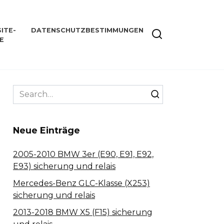
ITE-
DATENSCHUTZBESTIMMUNGEN
E
Search
for:
Neue Einträge
2005-2010 BMW 3er (E90, E91, E92,
E93) sicherung und relais
Mercedes-Benz GLC-Klasse (X253)
sicherung und relais
2013-2018 BMW X5 (F15) sicherung