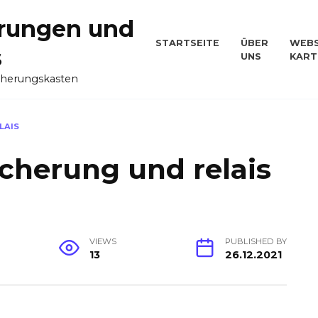
rungen und
STARTSEITE
ÜBER
WEBS
s
UNS
KART
cherungskasten
LAIS
icherung und relais
VIEWS
PUBLISHED BY
13
26.12.2021