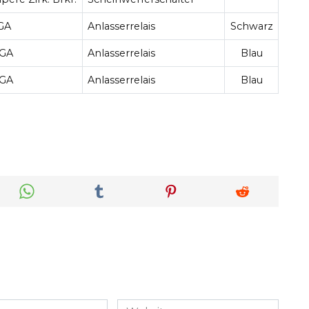
 GA
Anlasserrelais
Schwarz
 GA
Anlasserrelais
Blau
 GA
Anlasserrelais
Blau
Website