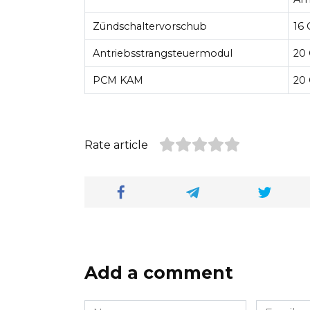
Zündschaltervorschub
16
Antriebsstrangsteuermodul
20
PCM KAM
20
Rate article
Add a comment
Name
Email