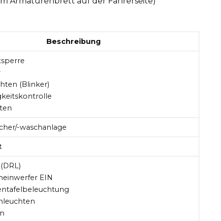
em Armaturenbrett auf der Fahrerseite)
Beschreibung
tsperre
r
chten (Blinker)
keitskontrolle
ten
cher/-waschanlage
t
t (DRL)
heinwerfer EIN
entafelbeleuchtung
nleuchten
en