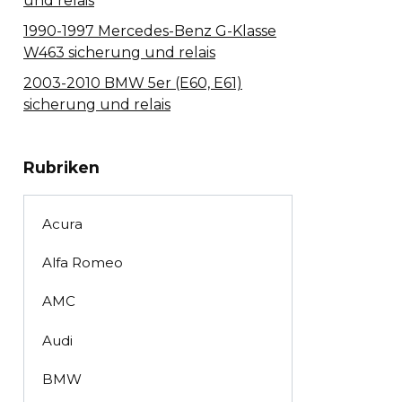
und relais
1990-1997 Mercedes-Benz G-Klasse
W463 sicherung und relais
2003-2010 BMW 5er (E60, E61)
sicherung und relais
Rubriken
Acura
Alfa Romeo
AMC
Audi
BMW