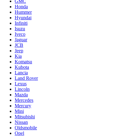
GMC
Honda
Hummer
Hyundai
Infiniti
Isuzu
Iveco
Jaguar
JCB
Jeep
Kia
Komatsu
Kubota
Lancia
Land Rover
Lexus
Lincoln
Mazda
Mercedes
Mercury
Mini
Mitsubishi
Nissan
Oldsmobile
Opel