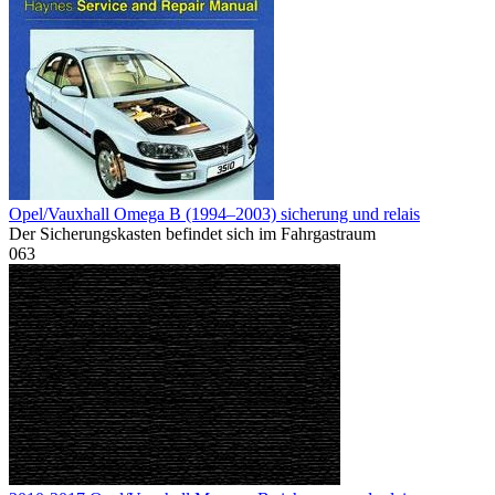
Opel/Vauxhall Omega B (1994–2003) sicherung und relais
Der Sicherungskasten befindet sich im Fahrgastraum
0
63