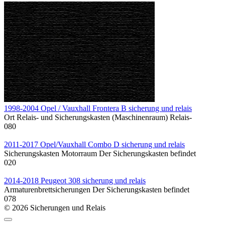
1998-2004 Opel / Vauxhall Frontera B sicherung und relais
Ort Relais- und Sicherungskasten (Maschinenraum) Relais-
0
80
2011-2017 Opel/Vauxhall Combo D sicherung und relais
Sicherungskasten Motorraum Der Sicherungskasten befindet
0
20
2014-2018 Peugeot 308 sicherung und relais
Armaturenbrettsicherungen Der Sicherungskasten befindet
0
78
© 2026 Sicherungen und Relais