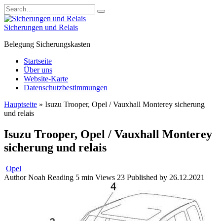
Skip
Search
to
for:
content
Sicherungen und Relais
Belegung Sicherungskasten
Startseite
Über uns
Website-Karte
Datenschutzbestimmungen
Hauptseite
»
Isuzu Trooper, Opel / Vauxhall Monterey sicherung
und relais
Isuzu Trooper, Opel / Vauxhall Monterey
sicherung und relais
Opel
Author
Noah
Reading
5 min
Views
23
Published by
26.12.2021