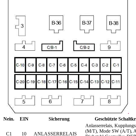
Nein.
EIN
Sicherung
Geschützte Schaltkr
Anlasserrelais, Kupplungs
(M/T), Mode SW (A/T), A
C1
10
ANLASSERRELAIS