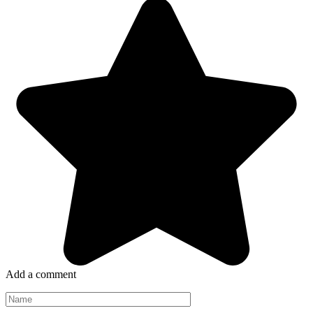
Add a comment
Name
*