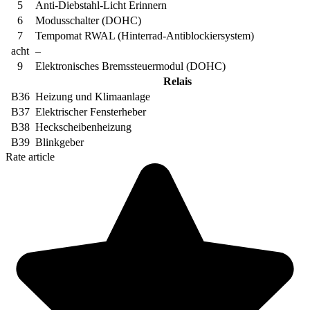
5
Anti-Diebstahl-Licht Erinnern
6
Modusschalter (DOHC)
7
Tempomat RWAL (Hinterrad-Antiblockiersystem)
acht
–
9
Elektronisches Bremssteuermodul (DOHC)
Relais
B36
Heizung und Klimaanlage
B37
Elektrischer Fensterheber
B38
Heckscheibenheizung
B39
Blinkgeber
Rate article