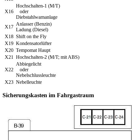
Hochschalten-1 (M/T)
X16
oder
Diebstahlwarnanlage
Anlasser (Benzin)
X17
Ladung (Diesel)
X18
Shift on the Fly
X19
Kondensatorlüfter
X20
Tempomat Haupt
X21
Hochschalten-2 (M/T; mit ABS)
Abbiegelicht
X22
oder
Nebelschlussleuchte
X23
Nebelleuchte
Sicherungskasten im Fahrgastraum