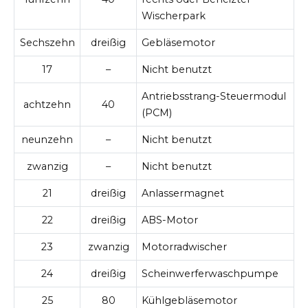
Wischerpark
Sechszehn
dreißig
Gebläsemotor
17
–
Nicht benutzt
Antriebsstrang-Steuermodul
achtzehn
40
(PCM)
neunzehn
–
Nicht benutzt
zwanzig
–
Nicht benutzt
21
dreißig
Anlassermagnet
22
dreißig
ABS-Motor
23
zwanzig
Motorradwischer
24
dreißig
Scheinwerferwaschpumpe
25
80
Kühlgebläsemotor