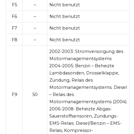
F5
–
Nicht benutzt
F6
–
Nicht benutzt
F7
–
Nicht benutzt
F8
–
Nicht benutzt
2002-2003:
Stromversorgung des
Motormanagementsystems
2004-2005:
Benzin – Beheizte
Lambdasonden, Drosselklappe,
Zündung, Relais des
Motormanagementsystems. Diesel
F9
50
– Relais des
Motormanagementsystems (2004)
2006-2008:
Beheizte Abgas-
Sauerstoffsensoren, Zündungs-
EMS-Relais. Diesel/Benzin – EMS-
Relais, Kompressor-