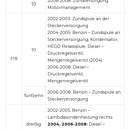
2006-2008:
Zündversorgung
10
Motormanagement
2002-2003:
Zündspule an der
Steckerversorgung
2004-2005:
Benzin – Zündspule an
Steckerversorgung, Kondensator,
HEGO Relaisspule. Diesel –
10
Druckregelventil,
F19
Mengenregelventil (2004)
2006-2008:
Diesel –
Druckregelventil,
Mengenregelventil
2006-2008:
Benzin – Zündspule an
fünfzehn
Steckerversorgung
2002-2005:
Benzin –
Lambdasondenheizung rechts
dreißig
2004, 2006-2008:
Diesel –