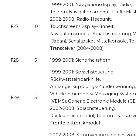
1999-2001:
Navigationsdisplay, Radio,
Telefon, Navigationsmodul, Traffic Mas
2002-2008:
Radio-Headunit,
F27
10
Touchscreen/Display-Einheit,
Navigationsmodul, Sprachsteuerung, 
(Japan), Schaltpaket Mittelkonsole, Te
Transceiver (2004-2008)
F28
5
1999-2001:
Sicherheitshorn
1999-2001:
Sprachsteuerung,
Rückwärtseinparkhilfe,
Anhängerkupplungs-Zünderkennung,
Vehicle Emergency Messaging Syste
F29
5
(VEMS), Generic Electronic Module (G
2002-2008:
Sprachsteuerung,
Rückfahrhilfemodul, Telefon-Transceiv
Frontelektronikmodul
2002-2008:
Stromversorgung des vor