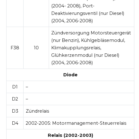
(2004- 2008), Port-
Deaktivierungsventil (nur Diesel)
(2004, 2006-2008)
Zündversorgung Motorsteuergerät
(nur Benzin), Kühlgebläsemodul,
F38
10
Klimakupplungsrelais,
Glühkerzenmodul (nur Diesel)
(2004, 2006-2008)
Diode
D1
–
D2
–
D3
Zündrelais
D4
2002-2005:
Motormanagement-Steuerrelais
Relais
(2002-2003)