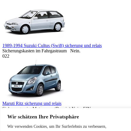
1989-1994 Suzuki Cultus (Swift) sicherung und relais
Sicherungskasten im Fahrgastraum Nein.
0
22
Maruti Ritz sicherung und relais
Sicherungen im Motorraum (Benzin) Nein. EIN
Funktion/Komponente
Wir schätzen Ihre Privatsphäre
0
17
© 2026 Sicherungen und Relais
Wir verwenden Cookies, um Ihr Surferlebnis zu verbessern,