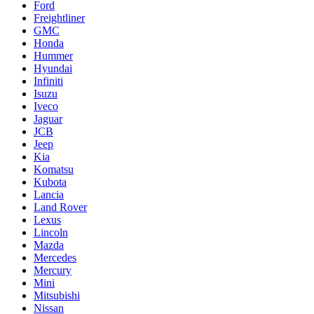
Ford
Freightliner
GMC
Honda
Hummer
Hyundai
Infiniti
Isuzu
Iveco
Jaguar
JCB
Jeep
Kia
Komatsu
Kubota
Lancia
Land Rover
Lexus
Lincoln
Mazda
Mercedes
Mercury
Mini
Mitsubishi
Nissan