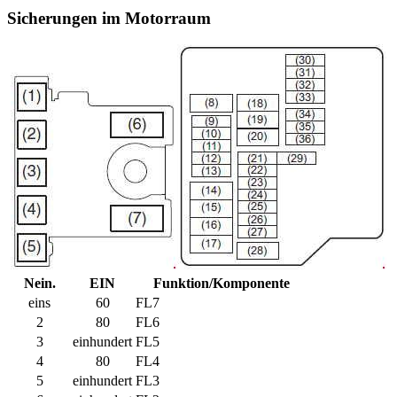
Sicherungen im Motorraum
Nein.
EIN
Funktion/Komponente
eins
60
FL7
2
80
FL6
3
einhundert
FL5
4
80
FL4
5
einhundert
FL3