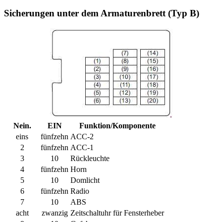
Sicherungen unter dem Armaturenbrett (Typ B)
Nein.
EIN
Funktion/Komponente
eins
fünfzehn
ACC-2
2
fünfzehn
ACC-1
3
10
Rückleuchte
4
fünfzehn
Horn
5
10
Domlicht
6
fünfzehn
Radio
7
10
ABS
acht
zwanzig
Zeitschaltuhr für Fensterheber