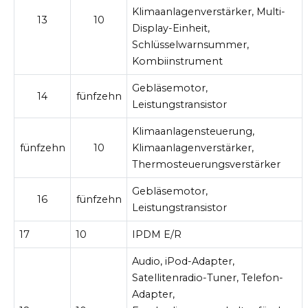
Klimaanlagenverstärker, Multi-
13
10
Display-Einheit,
Schlüsselwarnsummer,
Kombiinstrument
Gebläsemotor,
14
fünfzehn
Leistungstransistor
Klimaanlagensteuerung,
fünfzehn
10
Klimaanlagenverstärker,
Thermosteuerungsverstärker
Gebläsemotor,
16
fünfzehn
Leistungstransistor
17
10
IPDM E/R
Audio, iPod-Adapter,
Satellitenradio-Tuner, Telefon-
Adapter,