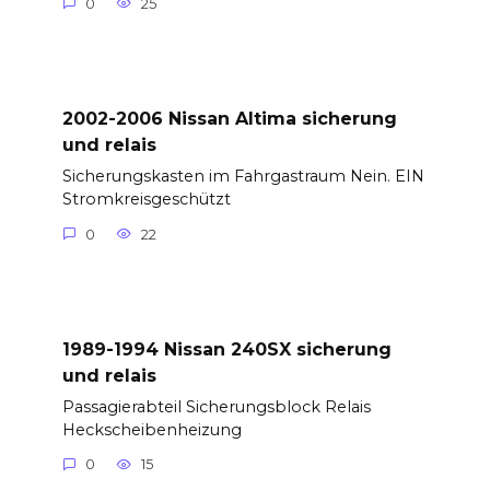
0
25
2002-2006 Nissan Altima sicherung
und relais
Sicherungskasten im Fahrgastraum Nein. EIN
Stromkreisgeschützt
0
22
1989-1994 Nissan 240SX sicherung
und relais
Passagierabteil Sicherungsblock Relais
Heckscheibenheizung
0
15