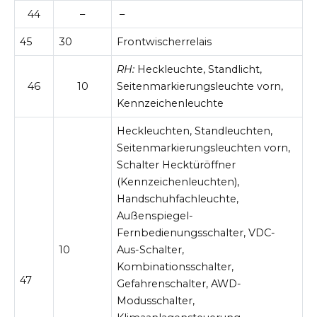
44
–
–
45
30
Frontwischerrelais
RH:
Heckleuchte, Standlicht,
46
10
Seitenmarkierungsleuchte vorn,
Kennzeichenleuchte
Heckleuchten, Standleuchten,
Seitenmarkierungsleuchten vorn,
Schalter Hecktüröffner
(Kennzeichenleuchten),
Handschuhfachleuchte,
Außenspiegel-
Fernbedienungsschalter, VDC-
10
Aus-Schalter,
Kombinationsschalter,
47
Gefahrenschalter, AWD-
Modusschalter,