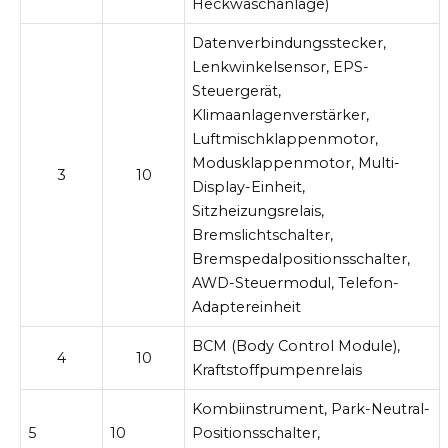
Heckwaschanlage)
Datenverbindungsstecker,
Lenkwinkelsensor, EPS-
Steuergerät,
Klimaanlagenverstärker,
Luftmischklappenmotor,
Modusklappenmotor, Multi-
3
10
Display-Einheit,
Sitzheizungsrelais,
Bremslichtschalter,
Bremspedalpositionsschalter,
AWD-Steuermodul, Telefon-
Adaptereinheit
BCM (Body Control Module),
4
10
Kraftstoffpumpenrelais
Kombiinstrument, Park-Neutral-
5
10
Positionsschalter,