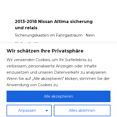
2013-2018 Nissan Altima sicherung
und relais
Sicherungskasten im Fahrgastraum Nein.
0
66
Wir schätzen Ihre Privatsphäre
Wir verwenden Cookies, um Ihr Surferlebnis zu
verbessern, personalisierte Anzeigen oder Inhalte
einzusetzen und unseren Datenverkehr zu analysieren.
© 2026 Sicherungen und Relais
Wenn Sie auf „Alle akzeptieren" klicken, stimmen Sie der
Anwendung von Cookies zu.
Alle akzeptieren
Anpassen
Alles ablehnen