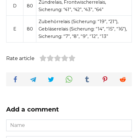
Zündrelais, Frontwischerrelais,
D
80
Sicherung: “41”, “42”, “43”, “64”
Zubehörrelais (Sicherung: “19”, “21”),
E
80
Gebläserelais (Sicherung: “14”, “15”, “16”),
Sicherung: “7”, “8”, “9”, “12”, “13”
Rate article
Add a comment
Name
*