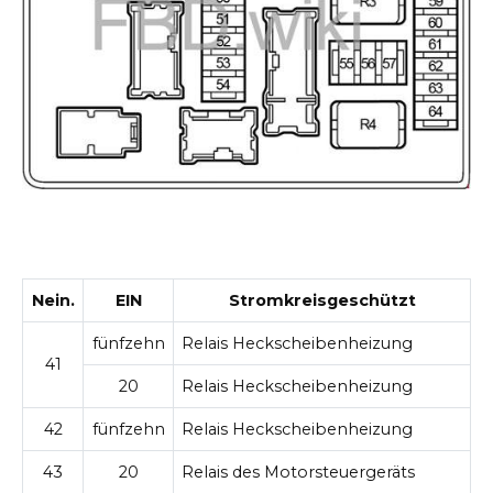
Nein.
EIN
Stromkreisgeschützt
fünfzehn
Relais Heckscheibenheizung
41
20
Relais Heckscheibenheizung
42
fünfzehn
Relais Heckscheibenheizung
43
20
Relais des Motorsteuergeräts