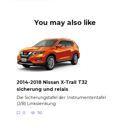
You may also like
2014-2018 Nissan X-Trail T32
sicherung und relais
Die Sicherungstafel der Instrumententafel
(J/B) Linkslenkung
0
110