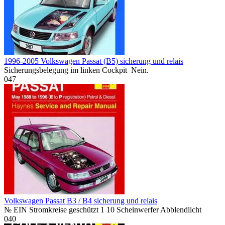
1996-2005 Volkswagen Passat (B5) sicherung und relais
Sicherungsbelegung im linken Cockpit Nein.
0
47
Volkswagen Passat B3 / B4 sicherung und relais
№ EIN Stromkreise geschützt 1 10 Scheinwerfer Abblendlicht
0
40