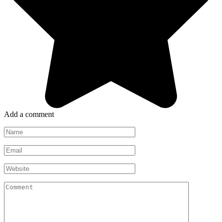
Add a comment
Name
*
Email
*
Website
Comment