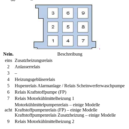
Nein.
Beschreibung
eins
Zusatzheizungsrelais
2
Anlasserrelais
3
–
4
Heizungsgebläserelais
5
Hupenrelais Alarmanlage / Relais Scheinwerferwaschpumpe
6
Relais Kraftstoffpumpe (FP)
7
Relais Motorkühlmittelheizung 1
Motorkühlmittelpumpenrelais – einige Modelle
acht
Kraftstoffpumpenrelais (FP) – einige Modelle
Kraftstoffpumpenrelais Zusatzheizung – einige Modelle
9
Relais Motorkühlmittelheizung 2