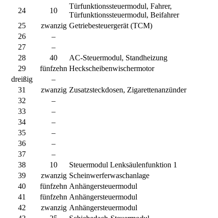
Türfunktionssteuermodul, Fahrer,
24
10
Türfunktionssteuermodul, Beifahrer
25
zwanzig
Getriebesteuergerät (TCM)
26
–
27
–
28
40
AC-Steuermodul, Standheizung
29
fünfzehn
Heckscheibenwischermotor
dreißig
–
31
zwanzig
Zusatzsteckdosen, Zigarettenanzünder
32
–
33
–
34
–
35
–
36
–
37
–
38
10
Steuermodul Lenksäulenfunktion 1
39
zwanzig
Scheinwerferwaschanlage
40
fünfzehn
Anhängersteuermodul
41
fünfzehn
Anhängersteuermodul
42
zwanzig
Anhängersteuermodul