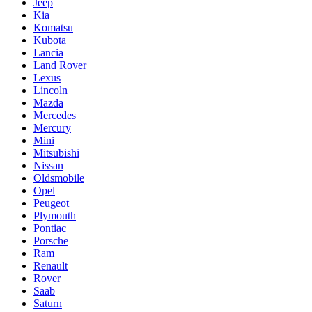
Jeep
Kia
Komatsu
Kubota
Lancia
Land Rover
Lexus
Lincoln
Mazda
Mercedes
Mercury
Mini
Mitsubishi
Nissan
Oldsmobile
Opel
Peugeot
Plymouth
Pontiac
Porsche
Ram
Renault
Rover
Saab
Saturn