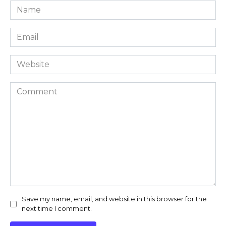
Name
*
Email
*
Website
Comment
Save my name, email, and website in this browser for the
next time I comment.