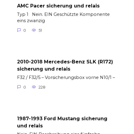
AMC Pacer sicherung und relais
Typ 1 Nein. EIN Geschützte Komponente
eins zwanzig
0
51
2010-2018 Mercedes-Benz SLK (R172)
sicherung und relais
F32 / F32/5 – Vorsicherungsbox vorne N10/1 –
0
228
1987-1993 Ford Mustang sicherung
und relais