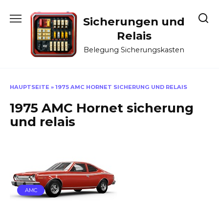
Skip
to
Sicherungen und
content
Relais
Belegung Sicherungskasten
HAUPTSEITE
»
1975 AMC HORNET SICHERUNG UND RELAIS
1975 AMC Hornet sicherung
und relais
AMC