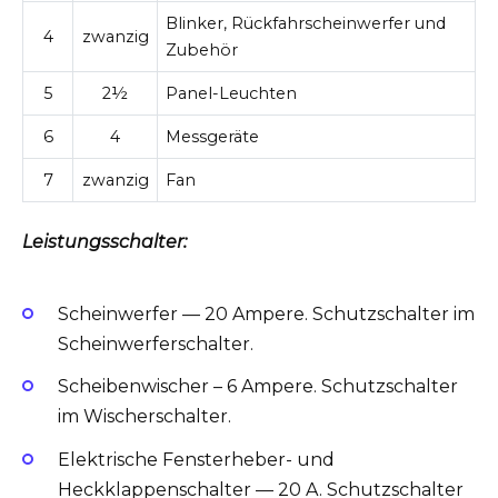
Blinker, Rückfahrscheinwerfer und
4
zwanzig
Zubehör
5
2½
Panel-Leuchten
6
4
Messgeräte
7
zwanzig
Fan
Leistungsschalter:
Scheinwerfer — 20 Ampere. Schutzschalter im
Scheinwerferschalter.
Scheibenwischer – 6 Ampere. Schutzschalter
im Wischerschalter.
Elektrische Fensterheber- und
Heckklappenschalter — 20 A. Schutzschalter