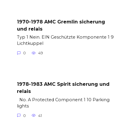
1970-1978 AMC Gremlin sicherung
und relais
Typ 1 Nein. EIN Geschützte Komponente 1 9
Lichtkuppel
0
49
1978-1983 AMC Spirit sicherung und
relais
No. A Protected Component 1 10 Parking
lights
0
41