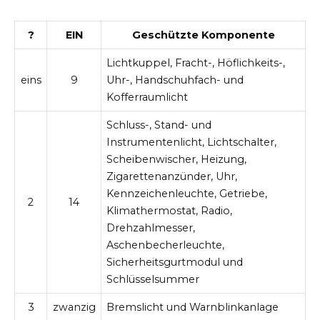
?
EIN
Geschützte Komponente
Lichtkuppel, Fracht-, Höflichkeits-,
eins
9
Uhr-, Handschuhfach- und
Kofferraumlicht
Schluss-, Stand- und
Instrumentenlicht, Lichtschalter,
Scheibenwischer, Heizung,
Zigarettenanzünder, Uhr,
Kennzeichenleuchte, Getriebe,
2
14
Klimathermostat, Radio,
Drehzahlmesser,
Aschenbecherleuchte,
Sicherheitsgurtmodul und
Schlüsselsummer
3
zwanzig
Bremslicht und Warnblinkanlage