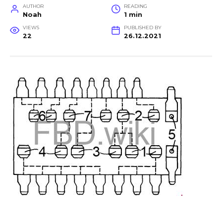
AUTHOR
READING
Noah
1 min
VIEWS
PUBLISHED BY
22
26.12.2021