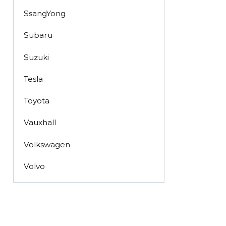
SsangYong
Subaru
Suzuki
Tesla
Toyota
Vauxhall
Volkswagen
Volvo