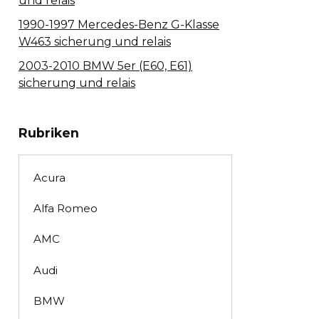
und relais
1990-1997 Mercedes-Benz G-Klasse
W463 sicherung und relais
2003-2010 BMW 5er (E60, E61)
sicherung und relais
Rubriken
Acura
Alfa Romeo
AMC
Audi
BMW