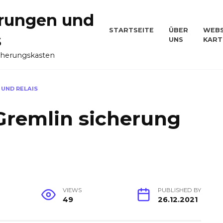
rungen und
STARTSEITE
ÜBER
WEBS
s
UNS
KART
cherungskasten
 UND RELAIS
Gremlin sicherung
VIEWS
PUBLISHED BY
49
26.12.2021