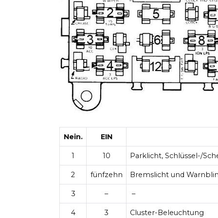
Nein.
EIN
1
10
Parklicht, Schlüssel-/
2
fünfzehn
Bremslicht und Warnbli
3
–
–
4
3
Cluster-Beleuchtung