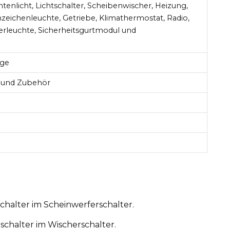
tenlicht, Lichtschalter, Scheibenwischer, Heizung,
zeichenleuchte, Getriebe, Klimathermostat, Radio,
rleuchte, Sicherheitsgurtmodul und
age
r und Zubehör
halter im Scheinwerferschalter.
chalter im Wischerschalter.