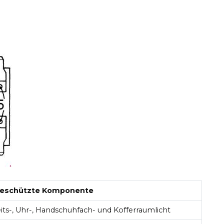
eschützte Komponente
eits-, Uhr-, Handschuhfach- und Kofferraumlicht