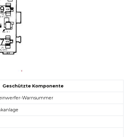
Geschützte Komponente
Scheinwerfer-Warnsummer
nkanlage