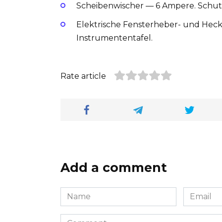
Scheibenwischer — 6 Ampere. Schutz
Elektrische Fensterheber- und Heck
Instrumententafel.
Rate article
Add a comment
Name
Email
*
*
Comment