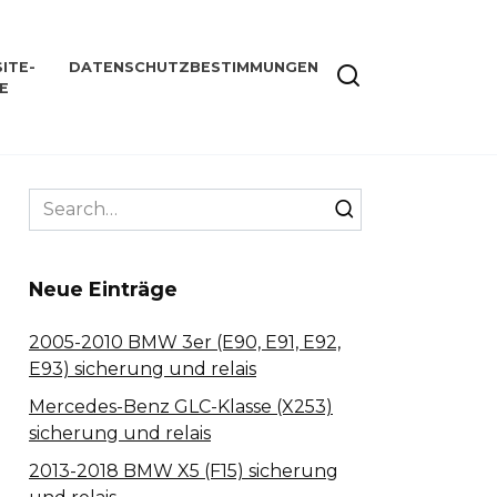
ITE-
DATENSCHUTZBESTIMMUNGEN
E
Search
for:
Neue Einträge
2005-2010 BMW 3er (E90, E91, E92,
E93) sicherung und relais
Mercedes-Benz GLC-Klasse (X253)
sicherung und relais
2013-2018 BMW X5 (F15) sicherung