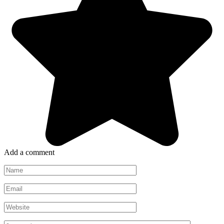
Add a comment
Name
*
Email
*
Website