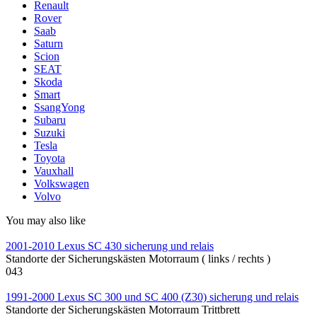
Renault
Rover
Saab
Saturn
Scion
SEAT
Skoda
Smart
SsangYong
Subaru
Suzuki
Tesla
Toyota
Vauxhall
Volkswagen
Volvo
You may also like
2001-2010 Lexus SC 430 sicherung und relais
Standorte der Sicherungskästen Motorraum ( links / rechts )
0
43
1991-2000 Lexus SC 300 und SC 400 (Z30) sicherung und relais
Standorte der Sicherungskästen Motorraum Trittbrett