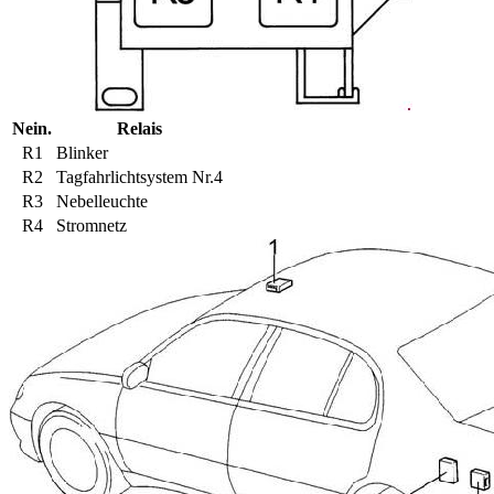
Nein.
Relais
R1
Blinker
R2
Tagfahrlichtsystem Nr.4
R3
Nebelleuchte
R4
Stromnetz