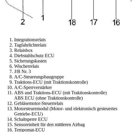
Integrationsrelais
Tagfahrlichtrelais
Relaisbox
Diebstahlschutz ECU
Sicherungskasten
Wischerrelais
J/B Nr. 3
A/C-Steuerungsbaugruppe
Traktions-ECU (mit Traktionskontrolle)
A/C-Sperrverstärker
ABS und Traktions-ECU (mit Traktionskontrolle)
ABS ECU (ohne Traktionskontrolle)
Gebläsemotor-Steuerrelais
Motorsteuermodul (Motor- und elektronisch gesteuertes
Getriebe-ECU)
Schaltsperre ECU
Sensoreinheit für den mittleren Airbag
Tempomat-ECU