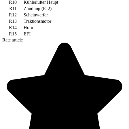
R10
Kühlerlüfter Haupt
R11
Zündung (IG2)
R12
Scheinwerfer
R13
Traktionsmotor
R14
Horn
R15
EFI
Rate article