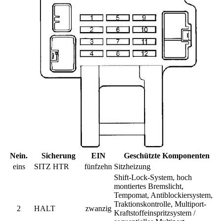
Nein.
Sicherung
EIN
Geschützte Komponenten
eins
SITZ HTR
fünfzehn
Sitzheizung
Shift-Lock-System, hoch
montiertes Bremslicht,
Tempomat, Antiblockiersystem,
Traktionskontrolle, Multiport-
2
HALT
zwanzig
Kraftstoffeinspritzsystem /