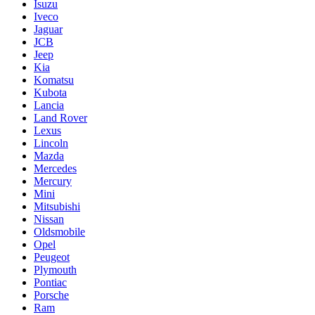
Isuzu
Iveco
Jaguar
JCB
Jeep
Kia
Komatsu
Kubota
Lancia
Land Rover
Lexus
Lincoln
Mazda
Mercedes
Mercury
Mini
Mitsubishi
Nissan
Oldsmobile
Opel
Peugeot
Plymouth
Pontiac
Porsche
Ram