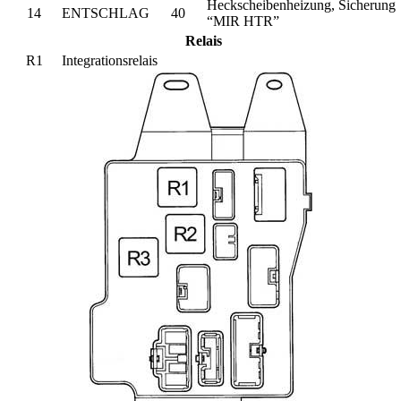
Heckscheibenheizung, Sicherung
14
ENTSCHLAG
40
“MIR HTR”
Relais
R1
Integrationsrelais