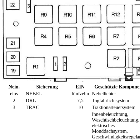
Nein.
Sicherung
EIN
Geschützte Kompone
eins
NEBEL
fünfzehn
Nebellichter
2
DRL
7,5
Tagfahrlichtsystem
3
TRAC
10
Traktionssteuersystem
Innenbeleuchtung,
Waschtischbeleuchtung,
elektrisches
Monddachsystem,
Geschwindigkeitsregela